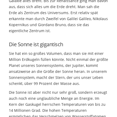
Galaxie alles dreht. Bis zur Renaissance ging man davon
aus, dass sich alles um die Erde dreht. Man sah die
Erde als Zentrum des Universums. Erst relativ spät
erkannte man durch Zweifel von Galilei Galileo, Nikolaus
Kopernikus und Giordano Bruno, dass sie das
eigentliche Zentrum ist.
Die Sonne ist gigantisch
Sie hat ein so großes Volumen, dass man sie mit einer
Million Erdkugeln füllen könnte. Nicht einmal der größte
Planet unseres Sonnensystems, der Jupiter, kommt
ansatzweise an die Größe der Sonne heran. In unserem
Sonnensystem, macht der Stern, der uns unser Leben
schenkt, über 99 Prozent der Masse aus.
Die Sonne ist aber nicht nur sehr groß, sondern erzeugt
auch noch eine unglaubliche Menge an Energie. Im
Kern der Gaskugel herrschen Temperaturen von bis zu
14 Millionen Grad. Die hohen Temperaturen
ermöglichen das Verschmelzen von Wasserstoffatomen