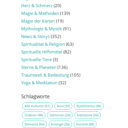
Herz & Schmerz
(20)
Magie & Methoden
(139)
Magie der Karten
(19)
Mythologie & Mystik
(91)
News & Storys
(352)
Spiritualität & Religion
(63)
Spirituelle Hilfsmittel
(82)
Spirituelle Tiere
(3)
Sterne & Planeten
(136)
Traumwelt & Bedeutung
(105)
Yoga & Meditation
(32)
Schlagworte
Alte Kulturen
(61)
Aura
(50)
Buddhismus
(46)
Chakren
(48)
Dämonen
(26)
Edelsteine
(56)
Elemente
(64)
Erzengel
(26)
Esoterik
(88)