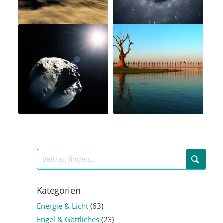
Kategorien
Energie & Licht
(63)
Engel & Göttliches
(23)