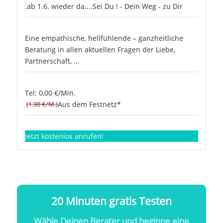
.ab 1.6. wieder da....Sei Du ! - Dein Weg - zu Dir
Eine empathische, hellfühlende – ganzheitliche
Beratung in allen aktuellen Fragen der Liebe,
Partnerschaft, ...
Tel: 0,00 €/Min.
(1.98 €/M.)
Aus dem Festnetz*
Jetzt kostenlos anrufen!
20 Minuten gratis Testen
Wähle Deinen Berater und beginne eine