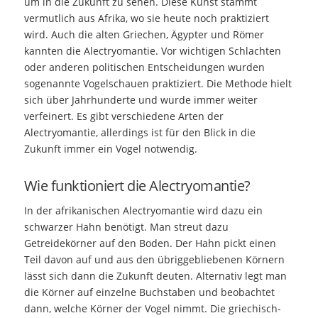
um in die Zukunft zu sehen. Diese Kunst stammt
vermutlich aus Afrika, wo sie heute noch praktiziert
wird. Auch die alten Griechen, Ägypter und Römer
kannten die Alectryomantie. Vor wichtigen Schlachten
oder anderen politischen Entscheidungen wurden
sogenannte Vogelschauen praktiziert. Die Methode hielt
sich über Jahrhunderte und wurde immer weiter
verfeinert. Es gibt verschiedene Arten der
Alectryomantie, allerdings ist für den Blick in die
Zukunft immer ein Vogel notwendig.
Wie funktioniert die Alectryomantie?
In der afrikanischen Alectryomantie wird dazu ein
schwarzer Hahn benötigt. Man streut dazu
Getreidekörner auf den Boden. Der Hahn pickt einen
Teil davon auf und aus den übriggebliebenen Körnern
lässt sich dann die Zukunft deuten. Alternativ legt man
die Körner auf einzelne Buchstaben und beobachtet
dann, welche Körner der Vogel nimmt. Die griechisch-