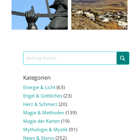
Kategorien
Energie & Licht
(63)
Engel & Göttliches
(23)
Herz & Schmerz
(20)
Magie & Methoden
(139)
Magie der Karten
(19)
Mythologie & Mystik
(91)
News & Storys
(352)