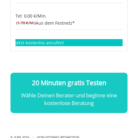
Tel: 0,00 €/Min.
(1.78 €/M.)
Aus dem Festnetz*
Jetzt kostenlos anrufen!
20 Minuten gratis Testen
Wähle Deinen Berater und beginne eine
kostenlose Beratung
/
9. JUNI 2016
VON
VISTANO REDAKTION