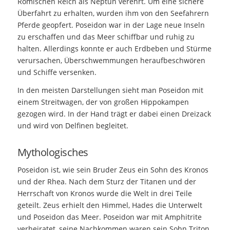
Römischen Reich als Neptun verehrt. Um eine sichere
Überfahrt zu erhalten, wurden ihm von den Seefahrern
Pferde geopfert. Poseidon war in der Lage neue Inseln
zu erschaffen und das Meer schiffbar und ruhig zu
halten. Allerdings konnte er auch Erdbeben und Stürme
verursachen, Überschwemmungen heraufbeschwören
und Schiffe versenken.
In den meisten Darstellungen sieht man Poseidon mit
einem Streitwagen, der von großen Hippokampen
gezogen wird. In der Hand trägt er dabei einen Dreizack
und wird von Delfinen begleitet.
Mythologisches
Poseidon ist, wie sein Bruder Zeus ein Sohn des Kronos
und der Rhea. Nach dem Sturz der Titanen und der
Herrschaft von Kronos wurde die Welt in drei Teile
geteilt. Zeus erhielt den Himmel, Hades die Unterwelt
und Poseidon das Meer. Poseidon war mit Amphitrite
verheiratet, seine Nachkommen waren sein Sohn Triton,