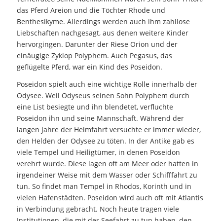
das Pferd Areion und die Töchter Rhode und
Benthesikyme. Allerdings werden auch ihm zahllose
Liebschaften nachgesagt, aus denen weitere Kinder
hervorgingen. Darunter der Riese Orion und der
einäugige Zyklop Polyphem. Auch Pegasus, das
geflügelte Pferd, war ein Kind des Poseidon.
Poseidon spielt auch eine wichtige Rolle innerhalb der
Odysee. Weil Odyseus seinen Sohn Polyphem durch
eine List besiegte und ihn blendetet, verfluchte
Poseidon ihn und seine Mannschaft. Während der
langen Jahre der Heimfahrt versuchte er immer wieder,
den Helden der Odysee zu töten. In der Antike gab es
viele Tempel und Heiligtümer, in denen Poseidon
verehrt wurde. Diese lagen oft am Meer oder hatten in
irgendeiner Weise mit dem Wasser oder Schifffahrt zu
tun. So findet man Tempel in Rhodos, Korinth und in
vielen Hafenstädten. Poseidon wird auch oft mit Atlantis
in Verbindung gebracht. Noch heute tragen viele
Institutionen, die mit der Seefahrt zu tun haben, den