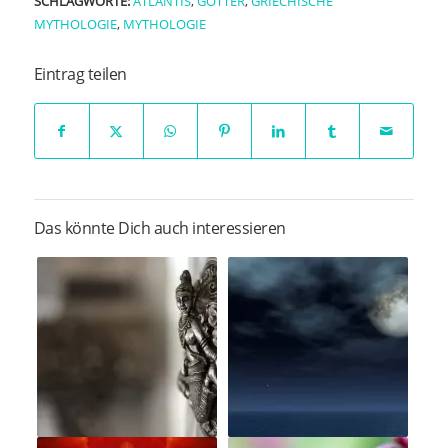
SCHLAGWORTE:
ATLANTIS
,
GÖTTER
,
GRIECHISCHE
MYTHOLOGIE
,
MYTHOLOGIE
Eintrag teilen
Das könnte Dich auch interessieren