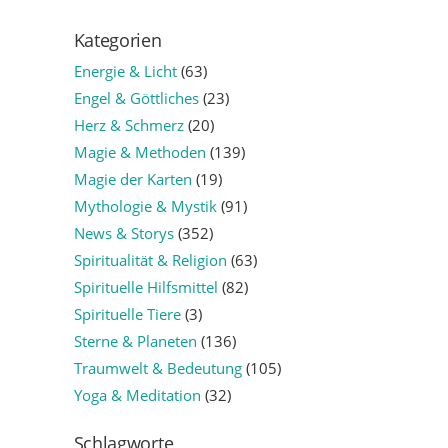
Kategorien
Energie & Licht
(63)
Engel & Göttliches
(23)
Herz & Schmerz
(20)
Magie & Methoden
(139)
Magie der Karten
(19)
Mythologie & Mystik
(91)
News & Storys
(352)
Spiritualität & Religion
(63)
Spirituelle Hilfsmittel
(82)
Spirituelle Tiere
(3)
Sterne & Planeten
(136)
Traumwelt & Bedeutung
(105)
Yoga & Meditation
(32)
Schlagworte