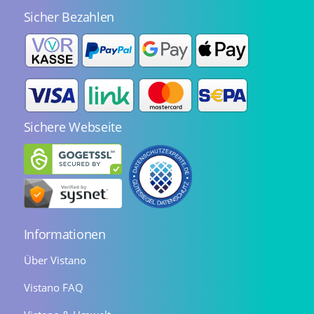
Sicher Bezahlen
Sichere Webseite
Informationen
Über Vistano
Vistano FAQ