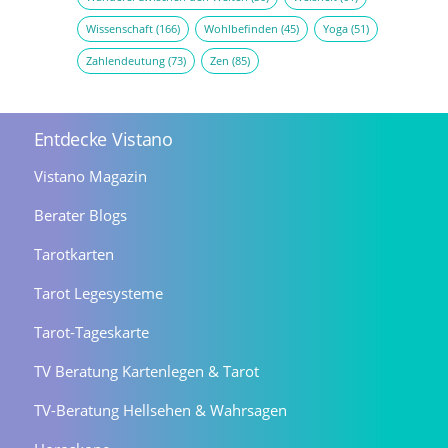
Wissenschaft
(166)
Wohlbefinden
(45)
Yoga
(51)
Zahlendeutung
(73)
Zen
(85)
Entdecke Vistano
Vistano Magazin
Berater Blogs
Tarotkarten
Tarot Legesysteme
Tarot-Tageskarte
TV Beratung Kartenlegen & Tarot
TV-Beratung Hellsehen & Wahrsagen