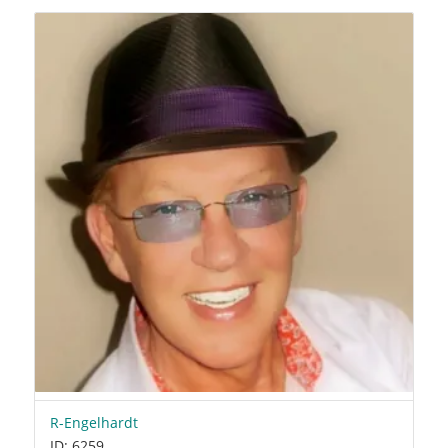
R-Engelhardt
ID: 6259