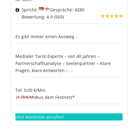
Spricht:
Gespräche: 4280
Bewertung: 4.9 (569)
Es gibt immer einen Ausweg -
Medialer Tarot-Experte – seit 40 Jahren –
Partnerschaftsanalyse – Seelenpartner – Klare
Fragen, klare Antworten – ...
Tel: 0,00 €/Min.
(1.78 €/M.)
Aus dem Festnetz*
Jetzt kostenlos anrufen!