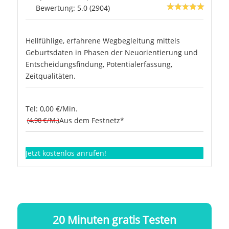
Bewertung: 5.0 (2904)
Hellfühlige, erfahrene Wegbegleitung mittels
Geburtsdaten in Phasen der Neuorientierung und
Entscheidungsfindung, Potentialerfassung,
Zeitqualitäten.
Tel: 0,00 €/Min.
(4.98 €/M.)
Aus dem Festnetz*
Jetzt kostenlos anrufen!
20 Minuten gratis Testen