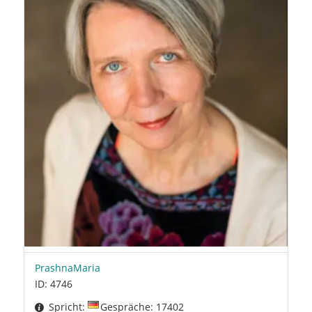
PrashnaMaria
ID: 4746
Spricht:
Gespräche: 17402