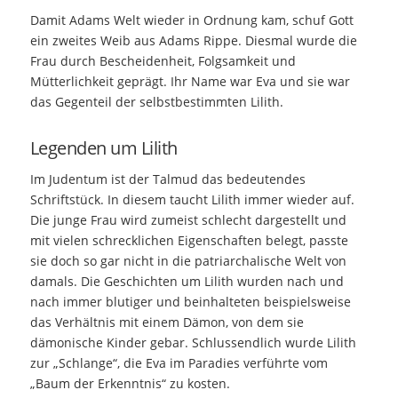
Damit Adams Welt wieder in Ordnung kam, schuf Gott
ein zweites Weib aus Adams Rippe. Diesmal wurde die
Frau durch Bescheidenheit, Folgsamkeit und
Mütterlichkeit geprägt. Ihr Name war Eva und sie war
das Gegenteil der selbstbestimmten Lilith.
Legenden um Lilith
Im Judentum ist der Talmud
das bedeutendes
Schriftstück
. In diesem taucht Lilith immer wieder auf.
Die junge Frau wird zumeist schlecht dargestellt und
mit vielen schrecklichen Eigenschaften belegt, passte
sie doch so gar nicht in die patriarchalische Welt von
damals. Die Geschichten um Lilith wurden nach und
nach immer blutiger und beinhalteten beispielsweise
das Verhältnis mit einem Dämo
n, v
on dem sie
dämonische Kinder gebar
.
Schlussendlich wurde Lilith
zur „Schlange“, die Eva im Paradies verführte vom
„Baum der Erkenntnis“ zu kosten.