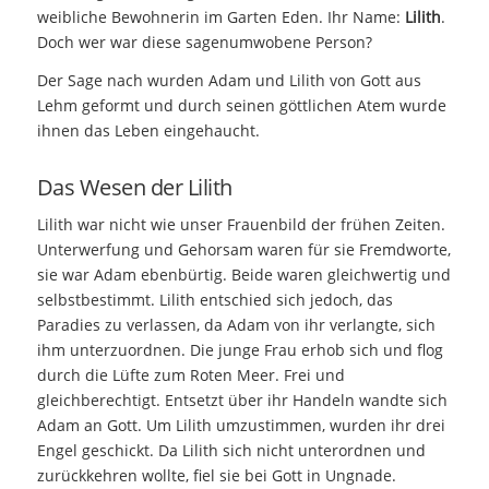
weibliche Bewohnerin im Garten Eden. Ihr Name:
Lilith
.
Doch wer war diese sagenumwobene Person?
Der Sage nach wurden Adam und Lilith von Gott aus
Lehm geformt und durch seinen göttlichen Atem wurde
ihnen das Leben eingehaucht.
Das Wesen der Lilith
Lilith war nicht wie unser Frauenbild der frühen Zeiten.
Unterwerfung und Gehorsam waren für sie Fremdworte,
sie war Adam ebenbürtig. Beide waren gleichwertig und
selbstbestimmt. Lilith entschied sich jedoch, das
Paradies zu verlassen, da Adam von ihr verlangte, sich
ihm unterzuordnen. Die junge Frau erhob sich und flog
durch die Lüfte zum Roten Meer. Frei und
gleichberechtigt. Entsetzt über ihr Handeln wandte sich
Adam an Gott. Um Lilith umzustimmen, wurden ihr drei
Engel geschickt. Da Lilith sich nicht unterordnen und
zurückkehren wollte, fiel sie bei Gott in Ungnade.