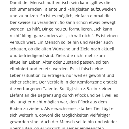
Damit der Mensch authentisch sein kann, gilt es die
schlummernden Talente und Fähigkeiten aufzuwecken
und zu nutzen. So ist es möglich, einfach einmal die
Denkweise zu verändern. So kann schon etwas bewegt
werden. Es hilft, Dinge neu zu formulieren. „Ich kann
nicht“ klingt ganz anders als „Ich will nicht“. Es ist einen
Versuch wert. Ein Mensch sollte hin und wieder auch
schauen, ob die alten Wünsche und Ziele noch aktuell
und befriedigend sind. Ziele, die nicht mehr zum
aktuellen Leben, Alter oder Zustand passen, sollten
eliminiert und ersetzt werden. Es ist falsch, eine
Lebenssituation zu ertragen, nur weil es gewohnt und
sicher scheint. Der Verbleib in der Komfortzone erstickt
die verborgenen Talente. So fügt sich z.B. ein kleiner
Elefant an die Begrenzung durch Pflock und Seil, weil es
als Jungtier nicht möglich war, den Pflock aus dem
Boden zu ziehen. Als erwachsenes, starkes Tier fügt er
sich weiterhin, obwohl die Möglichkeiten vielfältiger
geworden sind. Auch der Mensch sollte hin und wieder
überprüfen, ob er wirklich in seiner eingeengten