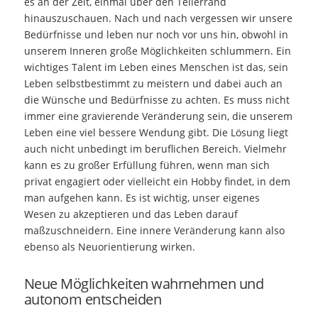
es an der Zeit, einmal über den Tellerrand
hinauszuschauen. Nach und nach vergessen wir unsere
Bedürfnisse und leben nur noch vor uns hin, obwohl in
unserem Inneren große Möglichkeiten schlummern. Ein
wichtiges Talent im Leben eines Menschen ist das, sein
Leben selbstbestimmt zu meistern und dabei auch an
die Wünsche und Bedürfnisse zu achten. Es muss nicht
immer eine gravierende Veränderung sein, die unserem
Leben eine viel bessere Wendung gibt. Die Lösung liegt
auch nicht unbedingt im beruflichen Bereich. Vielmehr
kann es zu großer Erfüllung führen, wenn man sich
privat engagiert oder vielleicht ein Hobby findet, in dem
man aufgehen kann. Es ist wichtig, unser eigenes
Wesen zu akzeptieren und das Leben darauf
maßzuschneidern. Eine innere Veränderung kann also
ebenso als Neuorientierung wirken.
Neue Möglichkeiten wahrnehmen und
autonom entscheiden