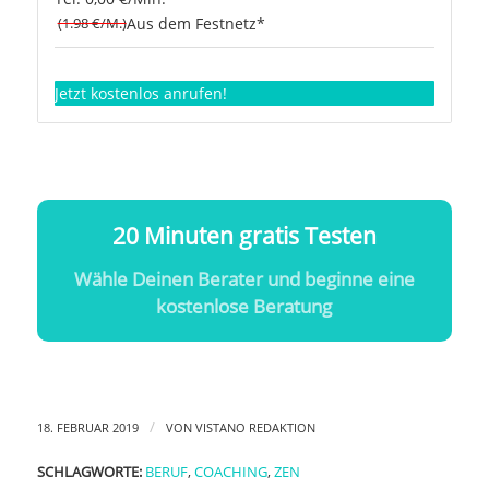
(1.98 €/M.)
Aus dem Festnetz*
Jetzt kostenlos anrufen!
20 Minuten gratis Testen
Wähle Deinen Berater und beginne eine
kostenlose Beratung
/
18. FEBRUAR 2019
VON
VISTANO REDAKTION
SCHLAGWORTE:
BERUF
,
COACHING
,
ZEN