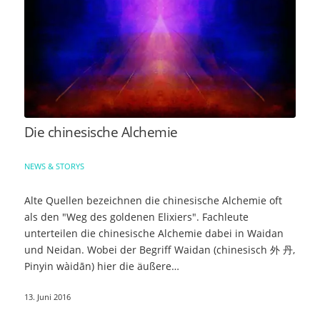
Die chinesische Alchemie
NEWS & STORYS
Alte Quellen bezeichnen die chinesische Alchemie oft
als den "Weg des goldenen Elixiers". Fachleute
unterteilen die chinesische Alchemie dabei in Waidan
und Neidan. Wobei der Begriff Waidan (chinesisch 外 丹,
Pinyin wàidān) hier die äußere…
13. Juni 2016