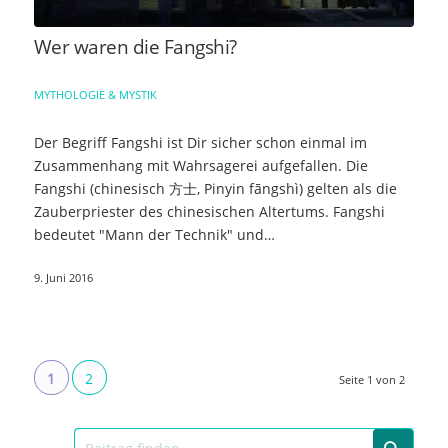
Wer waren die Fangshi?
MYTHOLOGIE & MYSTIK
Der Begriff Fangshi ist Dir sicher schon einmal im
Zusammenhang mit Wahrsagerei aufgefallen. Die
Fangshi (chinesisch 方士, Pinyin fāngshì) gelten als die
Zauberpriester des chinesischen Altertums. Fangshi
bedeutet "Mann der Technik" und…
9. Juni 2016
1
2
Seite 1 von 2