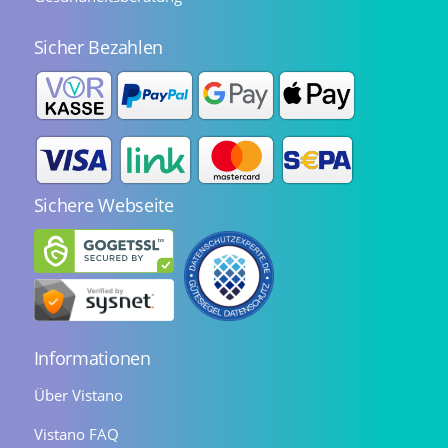
Sicher Bezahlen
Sichere Webseite
Informationen
Über Vistano
Vistano FAQ