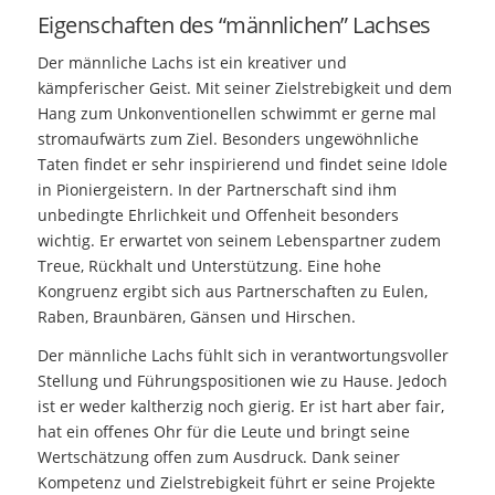
Eigenschaften des “männlichen” Lachses
Der männliche Lachs ist ein kreativer und
kämpferischer Geist. Mit seiner Zielstrebigkeit und dem
Hang zum Unkonventionellen schwimmt er gerne mal
stromaufwärts zum Ziel. Besonders ungewöhnliche
Taten findet er sehr inspirierend und findet seine Idole
in Pioniergeistern. In der Partnerschaft sind ihm
unbedingte Ehrlichkeit und Offenheit besonders
wichtig. Er erwartet von seinem Lebenspartner zudem
Treue, Rückhalt und Unterstützung. Eine hohe
Kongruenz ergibt sich aus Partnerschaften zu Eulen,
Raben, Braunbären, Gänsen und Hirschen.
Der männliche Lachs fühlt sich in verantwortungsvoller
Stellung und Führungspositionen wie zu Hause. Jedoch
ist er weder kaltherzig noch gierig. Er ist hart aber fair,
hat ein offenes Ohr für die Leute und bringt seine
Wertschätzung offen zum Ausdruck. Dank seiner
Kompetenz und Zielstrebigkeit führt er seine Projekte