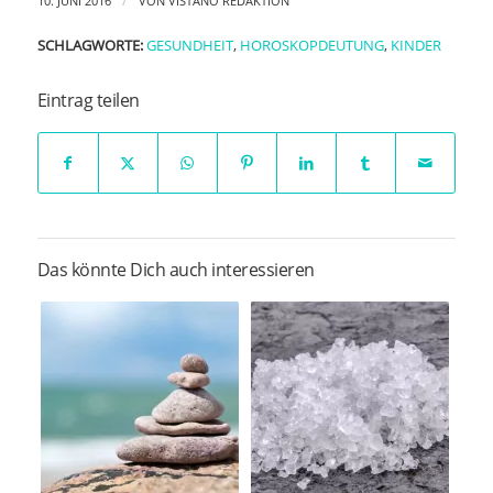
/
10. JUNI 2016
VON
VISTANO REDAKTION
SCHLAGWORTE:
GESUNDHEIT
,
HOROSKOPDEUTUNG
,
KINDER
Eintrag teilen
Das könnte Dich auch interessieren