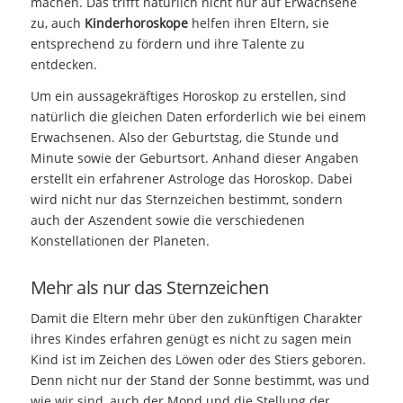
machen. Das trifft natürlich nicht nur auf Erwachsene
zu, auch
Kinderhoroskope
helfen ihren Eltern, sie
entsprechend zu fördern und ihre Talente zu
entdecken.
Um ein aussagekräftiges Horoskop zu erstellen, sind
natürlich die gleichen Daten erforderlich wie bei einem
Erwachsenen. Also der Geburtstag, die Stunde und
Minute sowie der Geburtsort. Anhand dieser Angaben
erstellt ein erfahrener Astrologe das Horoskop. Dabei
wird nicht nur das Sternzeichen bestimmt, sondern
auch der Aszendent sowie die verschiedenen
Konstellationen der Planeten.
Mehr als nur das Sternzeichen
Damit die Eltern mehr über den zukünftigen Charakter
ihres Kindes erfahren genügt es nicht zu sagen mein
Kind ist im Zeichen des Löwen oder des Stiers geboren.
Denn nicht nur der Stand der Sonne bestimmt, was und
wie wir sind, auch der Mond und die Stellung der