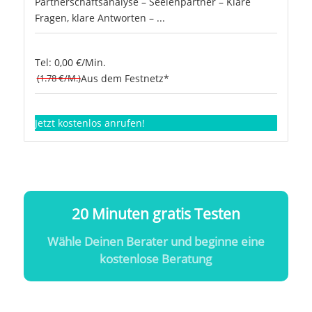
Partnerschaftsanalyse – Seelenpartner – Klare
Fragen, klare Antworten – ...
Tel: 0,00 €/Min.
(1.78 €/M.)
Aus dem Festnetz*
Jetzt kostenlos anrufen!
20 Minuten gratis Testen
Wähle Deinen Berater und beginne eine
kostenlose Beratung