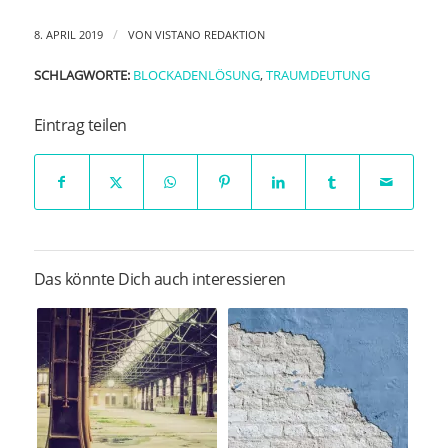
/
8. APRIL 2019
VON
VISTANO REDAKTION
SCHLAGWORTE:
BLOCKADENLÖSUNG
,
TRAUMDEUTUNG
Eintrag teilen
Das könnte Dich auch interessieren