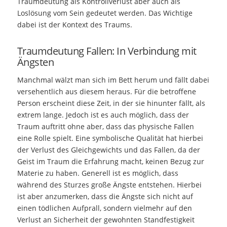
Traumdeutung als Kontrollverlust aber auch als
Loslösung vom Sein gedeutet werden. Das Wichtige
dabei ist der Kontext des Traums.
Traumdeutung Fallen: In Verbindung mit
Ängsten
Manchmal wälzt man sich im Bett herum und fällt dabei
versehentlich aus diesem heraus. Für die betroffene
Person erscheint diese Zeit, in der sie hinunter fällt, als
extrem lange. Jedoch ist es auch möglich, dass der
Traum auftritt ohne aber, dass das physische Fallen
eine Rolle spielt. Eine symbolische Qualität hat hierbei
der Verlust des Gleichgewichts und das Fallen, da der
Geist im Traum die Erfahrung macht, keinen Bezug zur
Materie zu haben. Generell ist es möglich, dass
während des Sturzes große Ängste entstehen. Hierbei
ist aber anzumerken, dass die Ängste sich nicht auf
einen tödlichen Aufprall, sondern vielmehr auf den
Verlust an Sicherheit der gewohnten Standfestigkeit