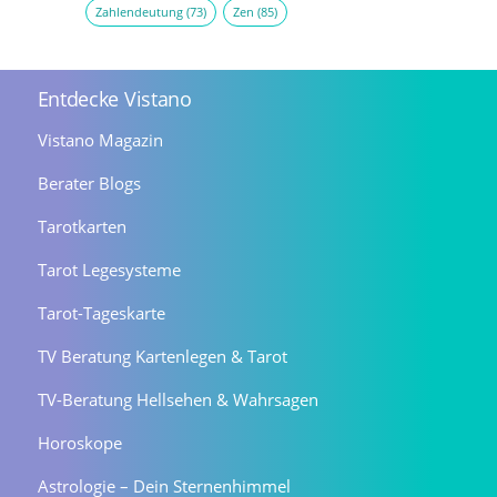
Zahlendeutung
(73)
Zen
(85)
Entdecke Vistano
Vistano Magazin
Berater Blogs
Tarotkarten
Tarot Legesysteme
Tarot-Tageskarte
TV Beratung Kartenlegen & Tarot
TV-Beratung Hellsehen & Wahrsagen
Horoskope
Astrologie – Dein Sternenhimmel