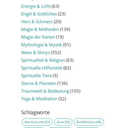
Energie & Licht
(63)
Engel & Göttliches
(23)
Herz & Schmerz
(20)
Magie & Methoden
(139)
Magie der Karten
(19)
Mythologie & Mystik
(91)
News & Storys
(352)
Spiritualität & Religion
(63)
Spirituelle Hilfsmittel
(82)
Spirituelle Tiere
(3)
Sterne & Planeten
(136)
Traumwelt & Bedeutung
(105)
Yoga & Meditation
(32)
Schlagworte
Alte Kulturen
(61)
Aura
(50)
Buddhismus
(46)