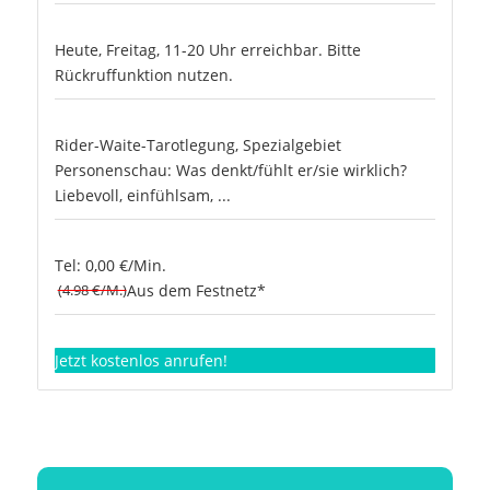
Heute, Freitag, 11-20 Uhr erreichbar. Bitte
Rückruffunktion nutzen.
Rider-Waite-Tarotlegung, Spezialgebiet
Personenschau: Was denkt/fühlt er/sie wirklich?
Liebevoll, einfühlsam, ...
Tel: 0,00 €/Min.
(4.98 €/M.)
Aus dem Festnetz*
Jetzt kostenlos anrufen!