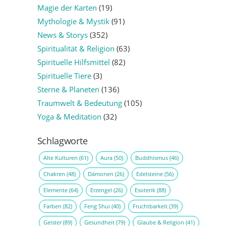
Magie der Karten
(19)
Mythologie & Mystik
(91)
News & Storys
(352)
Spiritualität & Religion
(63)
Spirituelle Hilfsmittel
(82)
Spirituelle Tiere
(3)
Sterne & Planeten
(136)
Traumwelt & Bedeutung
(105)
Yoga & Meditation
(32)
Schlagworte
Alte Kulturen
(61)
Aura
(50)
Buddhismus
(46)
Chakren
(48)
Dämonen
(26)
Edelsteine
(56)
Elemente
(64)
Erzengel
(26)
Esoterik
(88)
Farben
(82)
Feng Shui
(40)
Fruchtbarkeit
(39)
Geister
(89)
Gesundheit
(79)
Glaube & Religion
(41)