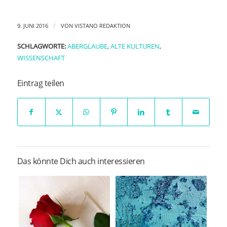
/
9. JUNI 2016
VON
VISTANO REDAKTION
SCHLAGWORTE:
ABERGLAUBE
,
ALTE KULTUREN
,
WISSENSCHAFT
Eintrag teilen
Das könnte Dich auch interessieren