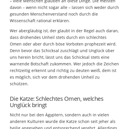
– viele Menschen glauben an diese Dinge. Die meisten
davon – wenn nicht sogar alle – lassen sich weder durch
gesunden Menschenverstand noch durch die
Wissenschaft rational erklären.
Wer abergläubig ist, der glaubt in der Regel auch daran,
dass drohendes Unheil stets durch ein schlechtes
Omen oder aber durch böse Vorboten prophezeit wird.
Denn bevor das Schicksal zuschlägt und Unglück über
uns herein bricht, lässt uns das Schicksal stets eine
warnende Botschaft zukommen. Wer jedoch die Zeichen
rechtzeitig erkennt und richtig zu deuten weiß, dem ist
es möglich, sich vor dem drohenden Unheil zu
schützen.
Die Katze: Schlechtes Omen, welches
Unglück bringt
Nicht nur bei den Ägyptern, sondern auch in vielen
anderen Kulturen wurde die Katze schon seit jeher als
heilig angesehen und entsprechend verehrt. Allerdings