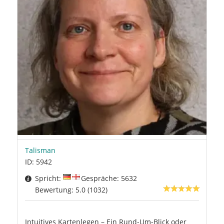
Talisman
ID: 5942
Spricht:
Gespräche: 5632
Bewertung: 5.0 (1032)
Intuitives Kartenlegen – Ein Rund-Um-Blick oder