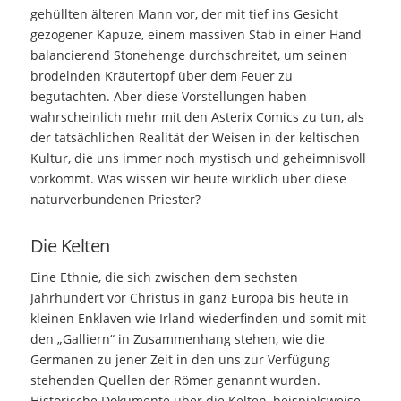
gehüllten älteren Mann vor, der mit tief ins Gesicht
gezogener Kapuze, einem massiven Stab in einer Hand
balancierend Stonehenge durchschreitet, um seinen
brodelnden Kräutertopf über dem Feuer zu
begutachten. Aber diese Vorstellungen haben
wahrscheinlich mehr mit den Asterix Comics zu tun, als
der tatsächlichen Realität der Weisen in der keltischen
Kultur, die uns immer noch mystisch und geheimnisvoll
vorkommt. Was wissen wir heute wirklich über diese
naturverbundenen Priester?
Die Kelten
Eine Ethnie, die sich zwischen dem sechsten
Jahrhundert vor Christus in ganz Europa bis heute in
kleinen Enklaven wie Irland wiederfinden und somit mit
den „Galliern“ in Zusammenhang stehen, wie die
Germanen zu jener Zeit in den uns zur Verfügung
stehenden Quellen der Römer genannt wurden.
Historische Dokumente über die Kelten, beispielsweise