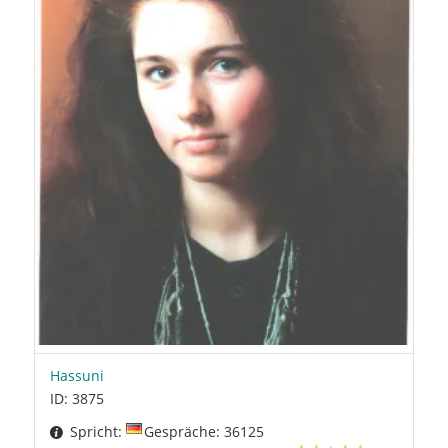
Hassuni
ID: 3875
Spricht:
Gespräche: 36125