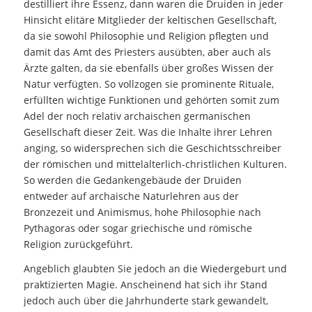
destilliert ihre Essenz, dann waren die Druiden in jeder
Hinsicht elitäre Mitglieder der keltischen Gesellschaft,
da sie sowohl Philosophie und Religion pflegten und
damit das Amt des Priesters ausübten, aber auch als
Ärzte galten, da sie ebenfalls über großes Wissen der
Natur verfügten. So vollzogen sie prominente Rituale,
erfüllten wichtige Funktionen und gehörten somit zum
Adel der noch relativ archaischen germanischen
Gesellschaft dieser Zeit. Was die Inhalte ihrer Lehren
anging, so widersprechen sich die Geschichtsschreiber
der römischen und mittelalterlich-christlichen Kulturen.
So werden die Gedankengebäude der Druiden
entweder auf archaische Naturlehren aus der
Bronzezeit und Animismus, hohe Philosophie nach
Pythagoras oder sogar griechische und römische
Religion zurückgeführt.
Angeblich glaubten Sie jedoch an die Wiedergeburt und
praktizierten Magie. Anscheinend hat sich ihr Stand
jedoch auch über die Jahrhunderte stark gewandelt,