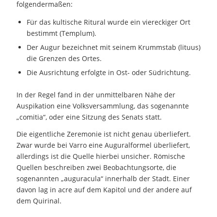
folgendermaßen:
Für das kultische Ritural wurde ein viereckiger Ort
bestimmt (Templum).
Der Augur bezeichnet mit seinem Krummstab (lituus)
die Grenzen des Ortes.
Die Ausrichtung erfolgte in Ost- oder Südrichtung.
In der Regel fand in der unmittelbaren Nähe der
Auspikation eine Volksversammlung, das sogenannte
„comitia“, oder eine Sitzung des Senats statt.
Die eigentliche Zeremonie ist nicht genau überliefert.
Zwar wurde bei Varro eine Auguralformel überliefert,
allerdings ist die Quelle hierbei unsicher. Römische
Quellen beschreiben zwei Beobachtungsorte, die
sogenannten „auguracula“ innerhalb der Stadt. Einer
davon lag in acre auf dem Kapitol und der andere auf
dem Quirinal.