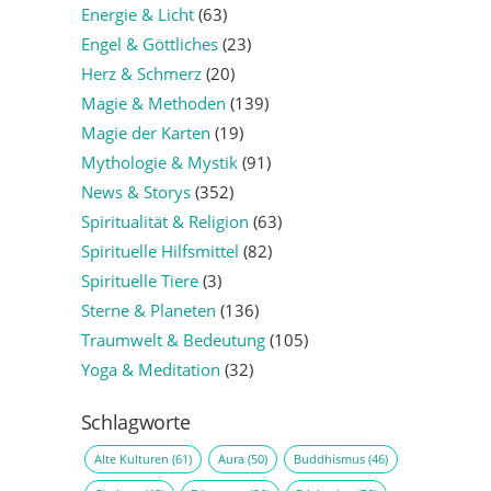
Energie & Licht
(63)
Engel & Göttliches
(23)
Herz & Schmerz
(20)
Magie & Methoden
(139)
Magie der Karten
(19)
Mythologie & Mystik
(91)
News & Storys
(352)
Spiritualität & Religion
(63)
Spirituelle Hilfsmittel
(82)
Spirituelle Tiere
(3)
Sterne & Planeten
(136)
Traumwelt & Bedeutung
(105)
Yoga & Meditation
(32)
Schlagworte
Alte Kulturen
(61)
Aura
(50)
Buddhismus
(46)