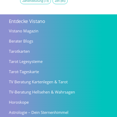
Zahlendeutung
(73)
Zen
(85)
Entdecke Vistano
Vistano Magazin
Berater Blogs
Tarotkarten
Tarot Legesysteme
Tarot-Tageskarte
TV Beratung Kartenlegen & Tarot
TV-Beratung Hellsehen & Wahrsagen
Horoskope
Astrologie – Dein Sternenhimmel