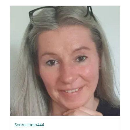
Sonnschein444