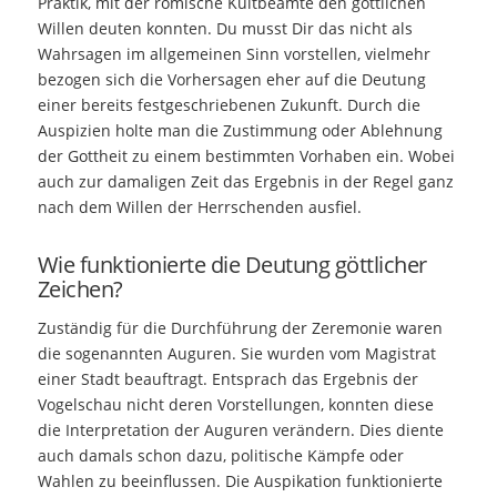
Praktik, mit der römische Kultbeamte den göttlichen
Willen deuten konnten. Du musst Dir das nicht als
Wahrsagen im allgemeinen Sinn vorstellen, vielmehr
bezogen sich die Vorhersagen eher auf die Deutung
einer bereits festgeschriebenen Zukunft. Durch die
Auspizien holte man die Zustimmung oder Ablehnung
der Gottheit zu einem bestimmten Vorhaben ein. Wobei
auch zur damaligen Zeit das Ergebnis in der Regel ganz
nach dem Willen der Herrschenden ausfiel.
Wie funktionierte die Deutung göttlicher
Zeichen?
Zuständig für die Durchführung der Zeremonie waren
die sogenannten Auguren. Sie wurden vom Magistrat
einer Stadt beauftragt. Entsprach das Ergebnis der
Vogelschau nicht deren Vorstellungen, konnten diese
die Interpretation der Auguren verändern. Dies diente
auch damals schon dazu, politische Kämpfe oder
Wahlen zu beeinflussen. Die Auspikation funktionierte