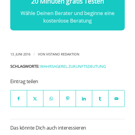
20 Minuten gratis Testen
Wähle Deinen Berater und beginne eine
kostenlose Beratung
/
13. JUNI 2016
VON
VISTANO REDAKTION
SCHLAGWORTE:
WAHRSAGEREI
,
ZUKUNFTSDEUTUNG
Eintrag teilen
Das könnte Dich auch interessieren