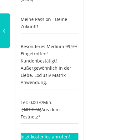
Meine Passion - Deine
Zukunft!
Chinesisches Horoskop
Drache
Besonderes Medium 99,9%
Eingetroffen!
Kundenbestätigt!
Außergewöhnlich in der
Liebe. Exclusiv Matrix
Anwendung.
Tel: 0,00 €/Min.
(4.01 €/M.)
Aus dem
Festnetz*
Jetzt kostenlos anrufen!