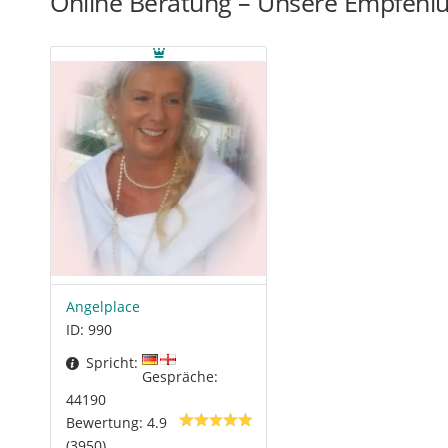
Online Beratung – Unsere Empfehl
Angelplace
ID: 990
Spricht:
Gespräche:
44190
Bewertung: 4.9
(3950)