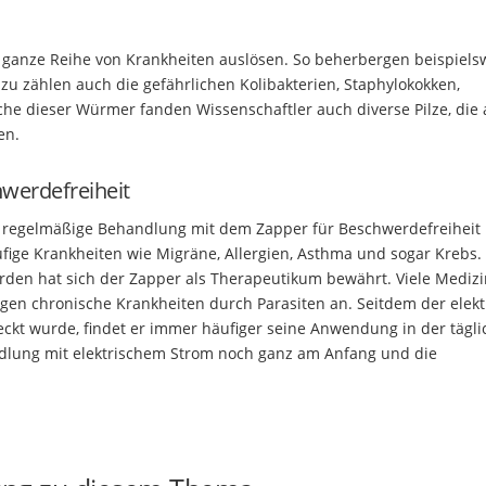
ne ganze Reihe von Krankheiten auslösen. So beherbergen beispiels
zu zählen auch die gefährlichen Kolibakterien, Staphylokokken,
he dieser Würmer fanden Wissenschaftler auch diverse Pilze, die 
en.
werdefreiheit
 regelmäßige Behandlung mit dem Zapper für Beschwerdefreiheit 
ufige Krankheiten wie Migräne, Allergien, Asthma und sogar Krebs.
den hat sich der Zapper als Therapeutikum bewährt. Viele Medizi
egen chronische Krankheiten durch Parasiten an. Seitdem der elekt
eckt wurde, findet er immer häufiger seine Anwendung in der tägl
ndlung mit elektrischem Strom noch ganz am Anfang und die