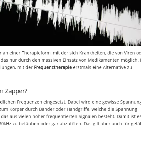
an einer Therapieform, mit der sich Krankheiten, die von Viren o
r das nur durch den massiven Einsatz von Medikamenten möglich. 
elungen, mit der
Frequenztherapie
erstmals eine Alternative zu
em Zapper?
dlichen Frequenzen eingesetzt. Dabei wird eine gewisse Spannun
g zum Körper durch Bänder oder Handgriffe, welche die Spannung
 das aus vielen höher frequentierten Signalen besteht. Damit ist e
0kHz zu betäuben oder gar abzutöten. Das gilt aber auch für gefä