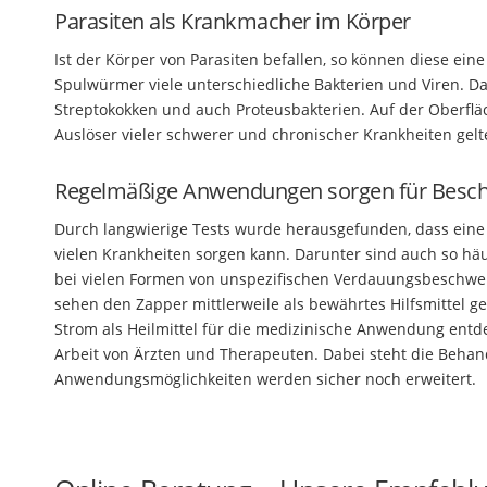
Parasiten als Krankmacher im Körper
Ist der Körper von Parasiten befallen, so können diese ei
Spulwürmer viele unterschiedliche Bakterien und Viren. Da
Streptokokken und auch Proteusbakterien. Auf der Oberfläc
Auslöser vieler schwerer und chronischer Krankheiten gelt
Regelmäßige Anwendungen sorgen für Besch
Durch langwierige Tests wurde herausgefunden, dass eine
vielen Krankheiten sorgen kann. Darunter sind auch so hä
bei vielen Formen von unspezifischen Verdauungsbeschwer
sehen den Zapper mittlerweile als bewährtes Hilfsmittel g
Strom als Heilmittel für die medizinische Anwendung entd
Arbeit von Ärzten und Therapeuten. Dabei steht die Beha
Anwendungsmöglichkeiten werden sicher noch erweitert.