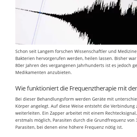
Schon seit Langem forschen Wissenschaftler und Mediziner 
Bakterien hervorgerufen werden, heilen lassen. Bisher wa
80er Jahren des vergangenen Jahrhunderts ist es jedoch g
Medikamenten anzubieten.
Wie funktioniert die Frequenztherapie mit d
Bei dieser Behandlungsform werden Geräte mit unterschie
Körper angelegt. Auf diese Weise entsteht die Verbindun
weiterleiten. Ein Zapper arbeitet mit einem Rechtecksignal,
erstmals möglich, Parasiten durch die Grundfrequenz von 3
Parasiten, bei denen eine höhere Frequenz nötig ist.