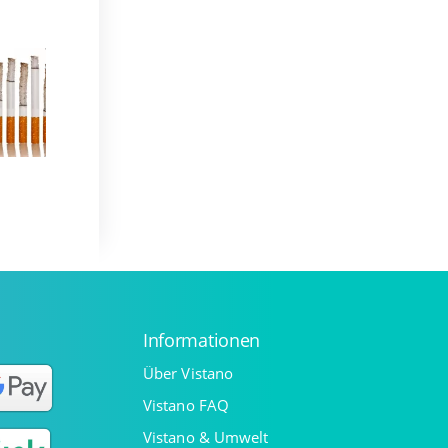
Informationen
Über Vistano
Vistano FAQ
Vistano & Umwelt