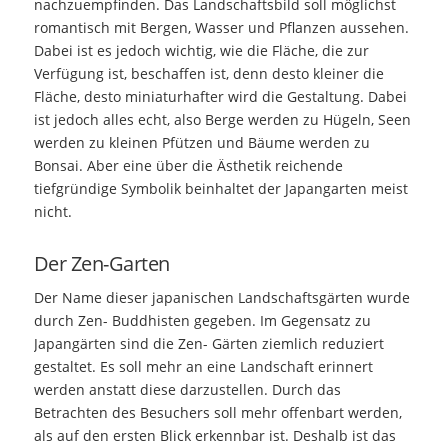
nachzuempfinden. Das Landschaftsbild soll möglichst
romantisch mit Bergen, Wasser und Pflanzen aussehen.
Dabei ist es jedoch wichtig, wie die Fläche, die zur
Verfügung ist, beschaffen ist, denn desto kleiner die
Fläche, desto miniaturhafter wird die Gestaltung. Dabei
ist jedoch alles echt, also Berge werden zu Hügeln, Seen
werden zu kleinen Pfützen und Bäume werden zu
Bonsai. Aber eine über die Ästhetik reichende
tiefgründige Symbolik beinhaltet der Japangarten meist
nicht.
Der Zen-Garten
Der Name dieser japanischen Landschaftsgärten wurde
durch Zen- Buddhisten gegeben. Im Gegensatz zu
Japangärten sind die Zen- Gärten ziemlich reduziert
gestaltet. Es soll mehr an eine Landschaft erinnert
werden anstatt diese darzustellen. Durch das
Betrachten des Besuchers soll mehr offenbart werden,
als auf den ersten Blick erkennbar ist. Deshalb ist das