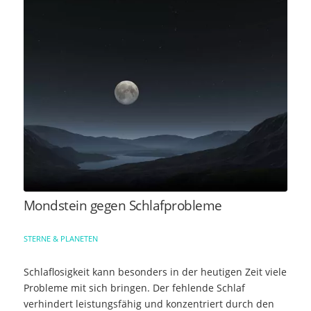
Mondstein gegen Schlafprobleme
STERNE & PLANETEN
Schlaflosigkeit kann besonders in der heutigen Zeit viele
Probleme mit sich bringen. Der fehlende Schlaf
verhindert leistungsfähig und konzentriert durch den