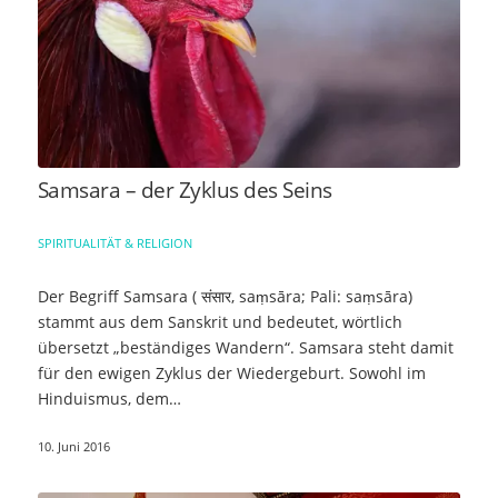
Samsara – der Zyklus des Seins
SPIRITUALITÄT & RELIGION
Der Begriff Samsara ( संसार, saṃsāra; Pali: saṃsāra)
stammt aus dem Sanskrit und bedeutet, wörtlich
übersetzt „beständiges Wandern“. Samsara steht damit
für den ewigen Zyklus der Wiedergeburt. Sowohl im
Hinduismus, dem…
10. Juni 2016