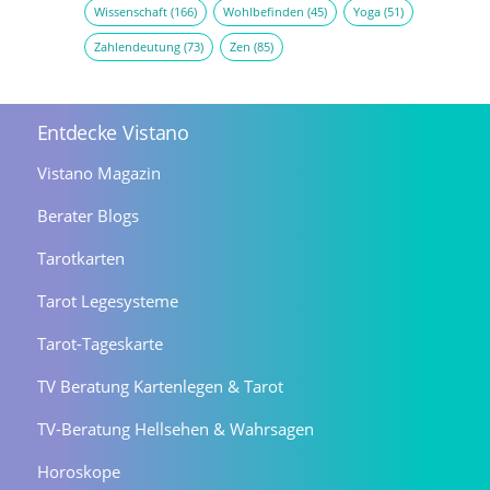
Wissenschaft
(166)
Wohlbefinden
(45)
Yoga
(51)
Zahlendeutung
(73)
Zen
(85)
Entdecke Vistano
Vistano Magazin
Berater Blogs
Tarotkarten
Tarot Legesysteme
Tarot-Tageskarte
TV Beratung Kartenlegen & Tarot
TV-Beratung Hellsehen & Wahrsagen
Horoskope