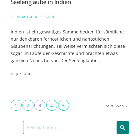
Seelenglaube in Indien
SPIRITUALITÄT & RELIGION
Indien ist ein gewaltiges Sammelbecken für sämtliche
nur denkbaren fernöstlichen und nahöstlichen
Glaubensrichtungen. Teilweise vermischten sich diese
sogar im Laufe der Geschichte und brachten etwas
gänzlich Neues hervor. Der Seelenglaube…
10. Juni 2016
1
2
3
4
5
Seite 3 von 5