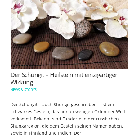
Der Schungit – Heilstein mit einzigartiger
Wirkung
NEWS & STORYS
Der Schungit – auch Shungit geschrieben – ist ein
schwarzes Gestein, das nur an wenigen Orten der Welt
vorkommt. Bekannt sind Fundorte in der russischen
Shungaregion, die dem Gestein seinen Namen gaben,
sowie in Finnland und Indien. Der…