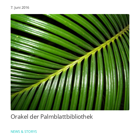
7. Juni 2016
Orakel der Palmblattbibliothek
NEWS & STORYS