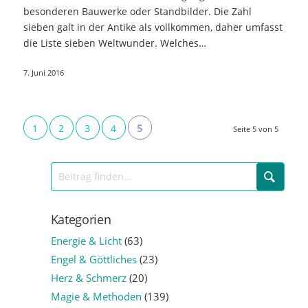
besonderen Bauwerke oder Standbilder. Die Zahl
sieben galt in der Antike als vollkommen, daher umfasst
die Liste sieben Weltwunder. Welches…
7. Juni 2016
1
2
3
4
5
Seite 5 von 5
Kategorien
Energie & Licht
(63)
Engel & Göttliches
(23)
Herz & Schmerz
(20)
Magie & Methoden
(139)