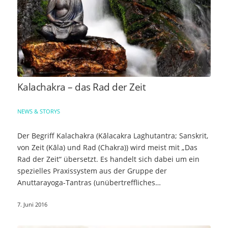
Kalachakra – das Rad der Zeit
NEWS & STORYS
Der Begriff Kalachakra (Kālacakra Laghutantra; Sanskrit,
von Zeit (Kāla) und Rad (Chakra)) wird meist mit „Das
Rad der Zeit“ übersetzt. Es handelt sich dabei um ein
spezielles Praxissystem aus der Gruppe der
Anuttarayoga-Tantras (unübertreffliches…
7. Juni 2016