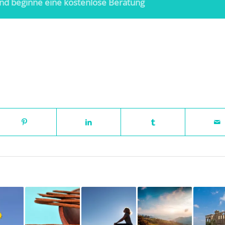
nd beginne eine kostenlose Beratung