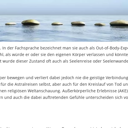
 In der Fachsprache bezeichnet man sie auch als Out-of-Body-Exp
ühl, als würde er oder sie den eigenen Körper verlassen und könnte
it wurde dieser Zustand oft auch als Seelenreise oder Seelenwand
er bewegen und verliert dabei jedoch nie die geistige Verbindung
 für die Astralreisen selbst, aber auch für den Kreislauf von Tod u
inen religiösen Weltanschauung. Außerkörperliche Erlebnisse (AKE)
rn und auch die dabei auftretenden Gefühle unterscheiden sich vo