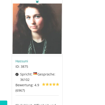
Hassuni
ID: 3875
Spricht:
Gespräche:
36102
Bewertung: 4.9
(6967)