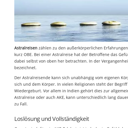
Astralreisen
zählen zu den außerkörperlichen Erfahrungen.
kurz OBE. Bei einer Astralreise hat der Betroffene das Gef
dabei selbst von oben her betrachten. In der Vergangenhe
bezeichnet.
Der Astralreisende kann sich unabhängig vom eigenen Körp
sich und dem Körper. In vielen Religionen steht der Begriff
Wiedergeburt. Vor allem in Indien gehört dies zur allgeme
Astralreise oder auch AKE, kann unterschiedlich lang daue
zu Fall.
Loslösung und Vollständigkeit