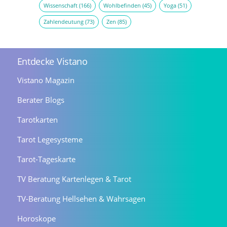
Wissenschaft
(166)
Wohlbefinden
(45)
Yoga
(51)
Zahlendeutung
(73)
Zen
(85)
Entdecke Vistano
Vistano Magazin
Berater Blogs
Tarotkarten
Tarot Legesysteme
Tarot-Tageskarte
TV Beratung Kartenlegen & Tarot
TV-Beratung Hellsehen & Wahrsagen
Horoskope