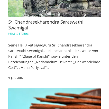
Sri Chandrasekharendra Saraswathi
Swamigal
NEWS & STORYS
Seine Heiligkeit Jagadguru Sri Chandrasekharendra
Saraswathi Swamigal, auch bekannt als der „Weise von
Kanshi“ („Sage of Kanshi“) sowie unter den
Bezeichnungen „Nadamadum Deivam“ („Der wandelnde
Gott“), „Maha Periyaval“…
9. Juni 2016