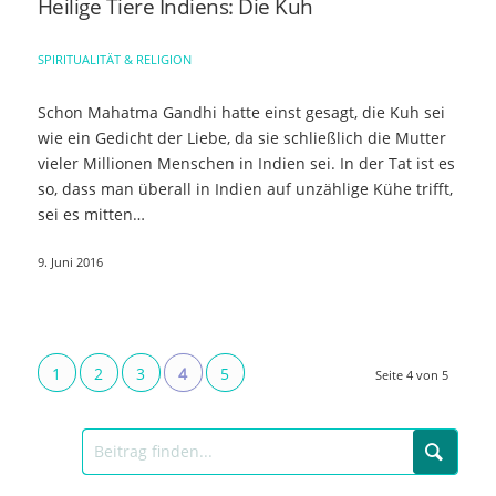
Heilige Tiere Indiens: Die Kuh
SPIRITUALITÄT & RELIGION
Schon Mahatma Gandhi hatte einst gesagt, die Kuh sei
wie ein Gedicht der Liebe, da sie schließlich die Mutter
vieler Millionen Menschen in Indien sei. In der Tat ist es
so, dass man überall in Indien auf unzählige Kühe trifft,
sei es mitten…
9. Juni 2016
1
2
3
4
5
Seite 4 von 5