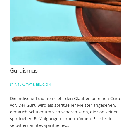
Guruismus
SPIRITUALITÄT & RELIGION
Die indische Tradition sieht den Glauben an einen Guru
vor. Der Guru wird als spiritueller Meister angesehen,
der auch Schüler um sich scharen kann, die von seinen
spirituellen Befähigungen lernen können. Er ist kein
selbst ernanntes spirituelles…