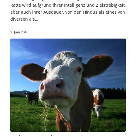
Ratte wird aufgrund ihrer Intelligenz und Zielstrebigkeit,
aber auch ihrer Ausdauer, von den Hindus als eines von
diversen als…
9. Juni 2016