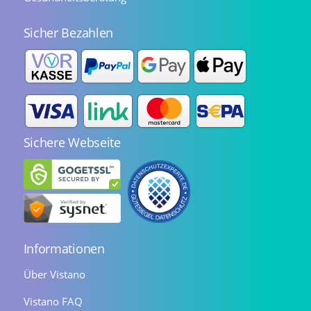
Sicher Bezahlen
Sichere Webseite
Informationen
Über Vistano
Vistano FAQ