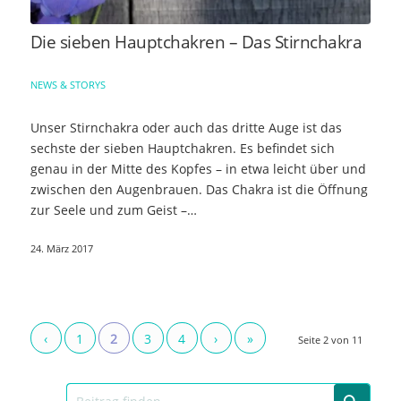
Die sieben Hauptchakren – Das Stirnchakra
NEWS & STORYS
Unser Stirnchakra oder auch das dritte Auge ist das
sechste der sieben Hauptchakren. Es befindet sich
genau in der Mitte des Kopfes – in etwa leicht über und
zwischen den Augenbrauen. Das Chakra ist die Öffnung
zur Seele und zum Geist –…
24. März 2017
‹
1
2
3
4
›
»
Seite 2 von 11