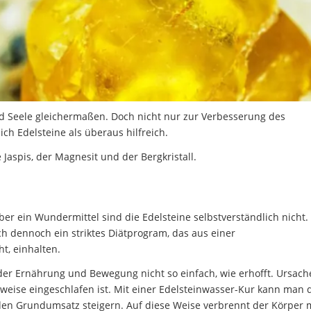
d Seele gleichermaßen. Doch nicht nur zur Verbesserung des
ch Edelsteine als überaus hilfreich.
Jaspis, der Magnesit und der Bergkristall.
r ein Wundermittel sind die Edelsteine selbstverständlich nicht.
ch dennoch ein striktes Diätprogram, das aus einer
t, einhalten.
der Ernährung und Bewegung nicht so einfach, wie erhofft. Ursach
nsweise eingeschlafen ist. Mit einer Edelsteinwasser-Kur kann man 
 den Grundumsatz steigern. Auf diese Weise verbrennt der Körper