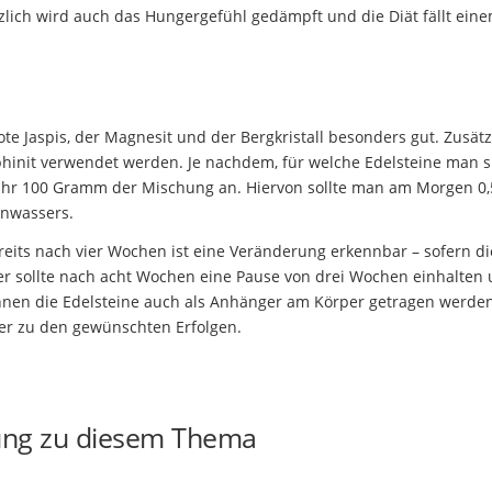
zlich wird auch das Hungergefühl gedämpft und die Diät fällt ein
te Jaspis, der Magnesit und der Bergkristall besonders gut. Zusätz
hinit verwendet werden. Je nachdem, für welche Edelsteine man s
fähr 100 Gramm der Mischung an. Hiervon sollte man am Morgen 0,5
inwassers.
eits nach vier Wochen ist eine Veränderung erkennbar – sofern di
er sollte nach acht Wochen eine Pause von drei Wochen einhalten
nnen die Edelsteine auch als Anhänger am Körper getragen werden
mer zu den gewünschten Erfolgen.
ung zu diesem Thema