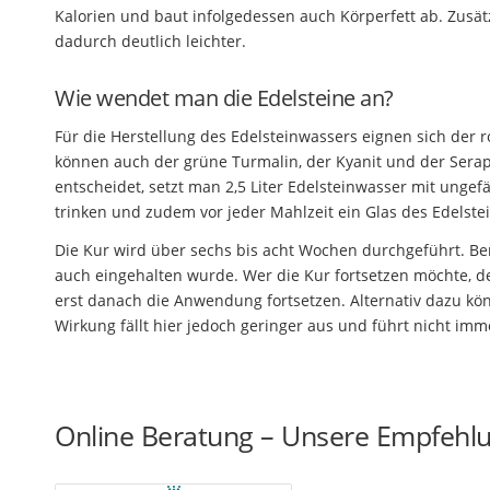
Kalorien und baut infolgedessen auch Körperfett ab. Zusät
dadurch deutlich leichter.
Wie wendet man die Edelsteine an?
Für die Herstellung des Edelsteinwassers eignen sich der ro
können auch der grüne Turmalin, der Kyanit und der Serap
entscheidet, setzt man 2,5 Liter Edelsteinwasser mit unge
trinken und zudem vor jeder Mahlzeit ein Glas des Edelste
Die Kur wird über sechs bis acht Wochen durchgeführt. Ber
auch eingehalten wurde. Wer die Kur fortsetzen möchte, d
erst danach die Anwendung fortsetzen. Alternativ dazu kö
Wirkung fällt hier jedoch geringer aus und führt nicht im
Online Beratung – Unsere Empfehl