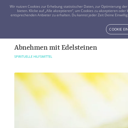
Wir nutzen Cookies zur Erhebung statistischer Daten, zur Optimierung d
bieten. Klicke auf „Alle akzeptieren“, um Cookies zu akzeptieren oder
entsprechenden Anbieter zu erhalten. Du kannst jeder Zeit Deine Einwillig
COOKIE E
Abnehmen mit Edelsteinen
SPIRITUELLE HILFSMITTEL