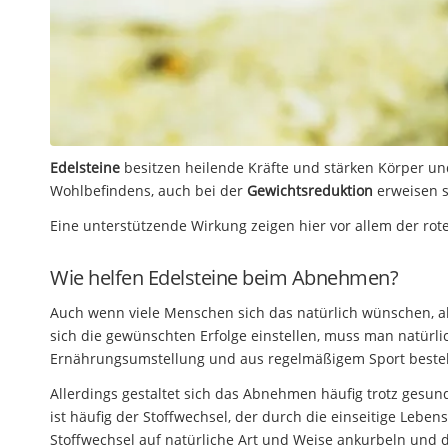
Edelsteine
besitzen heilende Kräfte und stärken Körper un
Wohlbefindens, auch bei der
Gewichtsreduktion
erweisen si
Eine unterstützende Wirkung zeigen hier vor allem der rote 
Wie helfen Edelsteine beim Abnehmen?
Auch wenn viele Menschen sich das natürlich wünschen, abe
sich die gewünschten Erfolge einstellen, muss man natürli
Ernährungsumstellung und aus regelmäßigem Sport besteh
Allerdings gestaltet sich das Abnehmen häufig trotz gesun
ist häufig der Stoffwechsel, der durch die einseitige Lebe
Stoffwechsel auf natürliche Art und Weise ankurbeln und