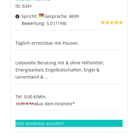
ID: 6341
Spricht:
Gespräche: 4699
Bewertung: 5.0 (1194)
Täglich erreichbar mit Pausen.
Liebevolle Beratung mit & ohne Hilfsmittel,
Energiearbeit, Engelbotschaften, Engel &
Lenormand & ...
Tel: 0,00 €/Min.
(2.06 €/M.)
Aus dem Festnetz*
Jetzt kostenlos anrufen!