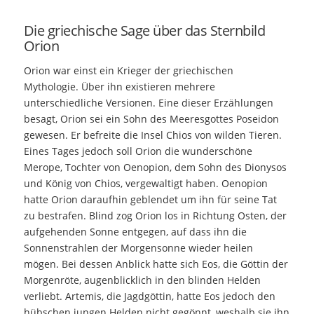
Die griechische Sage über das Sternbild
Orion
Orion war einst ein Krieger der griechischen
Mythologie. Über ihn existieren mehrere
unterschiedliche Versionen. Eine dieser Erzählungen
besagt, Orion sei ein Sohn des Meeresgottes Poseidon
gewesen. Er befreite die Insel Chios von wilden Tieren.
Eines Tages jedoch soll Orion die wunderschöne
Merope, Tochter von Oenopion, dem Sohn des Dionysos
und König von Chios, vergewaltigt haben. Oenopion
hatte Orion daraufhin geblendet um ihn für seine Tat
zu bestrafen. Blind zog Orion los in Richtung Osten, der
aufgehenden Sonne entgegen, auf dass ihn die
Sonnenstrahlen der Morgensonne wieder heilen
mögen. Bei dessen Anblick hatte sich Eos, die Göttin der
Morgenröte, augenblicklich in den blinden Helden
verliebt. Artemis, die Jagdgöttin, hatte Eos jedoch den
hübschen jungen Helden nicht gegönnt, weshalb sie ihn