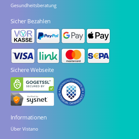
Gesundheitsberatung
Sicher Bezahlen
Sichere Webseite
Informationen
Über Vistano