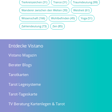
Tierkreiszeichen
(31)
Trance
(31)
Traumdeutung
(99)
Wanderer zwischen den Welten
(30)
Weisheit
(61)
Wissenschaft
(166)
Wohlbefinden
(45)
Yoga
(51)
Zahlendeutung
(73)
Zen
(85)
Entdecke Vistano
Vistano Magazin
Berater Blogs
Tarotkarten
Tarot Legesysteme
Tarot-Tageskarte
TV Beratung Kartenlegen & Tarot