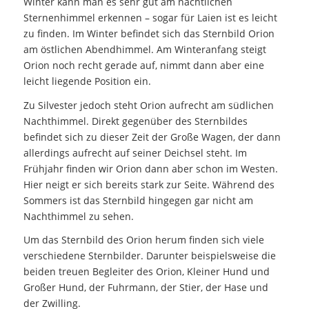
Winter kann man es sehr gut am nächtlichen
Sternenhimmel erkennen – sogar für Laien ist es leicht
zu finden. Im Winter befindet sich das Sternbild Orion
am östlichen Abendhimmel. Am Winteranfang steigt
Orion noch recht gerade auf, nimmt dann aber eine
leicht liegende Position ein.
Zu Silvester jedoch steht Orion aufrecht am südlichen
Nachthimmel. Direkt gegenüber des Sternbildes
befindet sich zu dieser Zeit der Große Wagen, der dann
allerdings aufrecht auf seiner Deichsel steht. Im
Frühjahr finden wir Orion dann aber schon im Westen.
Hier neigt er sich bereits stark zur Seite. Während des
Sommers ist das Sternbild hingegen gar nicht am
Nachthimmel zu sehen.
Um das Sternbild des Orion herum finden sich viele
verschiedene Sternbilder. Darunter beispielsweise die
beiden treuen Begleiter des Orion, Kleiner Hund und
Großer Hund, der Fuhrmann, der Stier, der Hase und
der Zwilling.