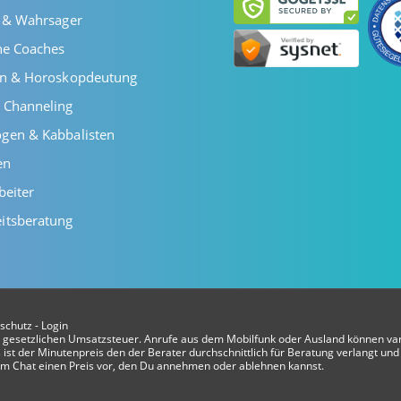
r & Wahrsager
he Coaches
en & Horoskopdeutung
 Channeling
gen & Kabbalisten
en
beiter
itsberatung
schutz
-
Login
er gesetzlichen Umsatzsteuer. Anrufe aus dem Mobilfunk oder Ausland können var
ist der Minutenpreis den der Berater durchschnittlich für Beratung verlangt und 
t im Chat einen Preis vor, den Du annehmen oder ablehnen kannst.