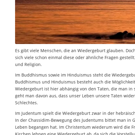
Es gibt viele Menschen, die an Wiedergeburt glauben. Do
sich viele schon einmal diese oder ähnliche Fragen gestell
und Religion.
Im Buddhismus sowie im Hinduismus steht die Wiedergebu
Buddhismus und Hinduismus besteht auch die Möglichkeit v
Wiedergeburt ist hier abhängig von den Taten, die man in
geht man davon aus, dass unser Leben unsere Taten widers
Schlechtes.
Im Judentum spielt die Wiedergeburt zwar in der hebräische
In der Chassidim-Bewegung des Judentums bittet man in 
Leben begangen hat. Im Christentum wiederum wird die Fra
Kirchen lehnen eine Wiedergeburt ab, da sich die Vorstell