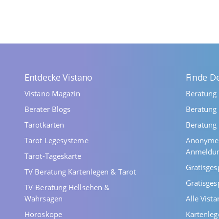
Entdecke Vistano
Finde D
Vistano Magazin
Beratung
Berater Blogs
Beratung 
Tarotkarten
Beratung 
Tarot Legesysteme
Anonyme 
Anmeldu
Tarot-Tageskarte
Gratisges
TV Beratung Kartenlegen & Tarot
Gratisges
TV-Beratung Hellsehen &
Wahrsagen
Alle Vist
Horoskope
Kartenleg