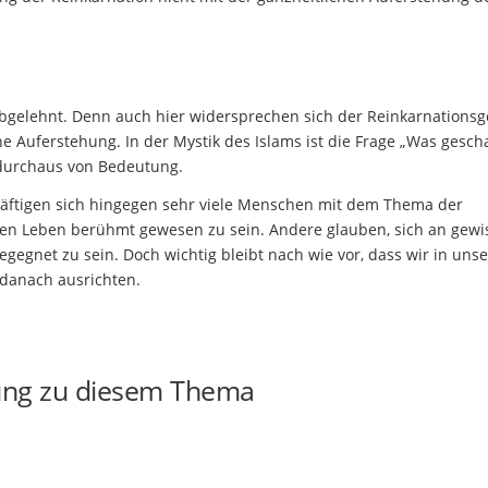
bgelehnt. Denn auch hier widersprechen sich der Reinkarnations
e Auferstehung. In der Mystik des Islams ist die Frage „Was gesch
durchaus von Bedeutung.
häftigen sich hingegen sehr viele Menschen mit dem Thema der
en Leben berühmt gewesen zu sein. Andere glauben, sich an gewi
gegnet zu sein. Doch wichtig bleibt nach wie vor, dass wir in uns
 danach ausrichten.
ung zu diesem Thema