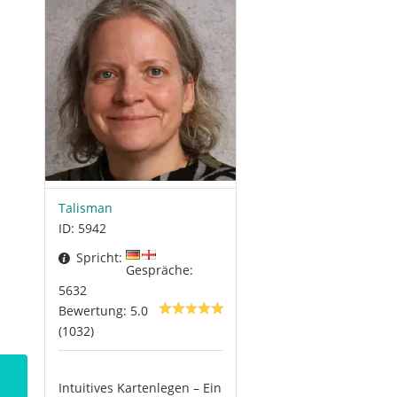
Talisman
ID: 5942
Spricht:
Gespräche:
5632
Bewertung: 5.0
(1032)
Intuitives Kartenlegen – Ein
Wie schaut es aus auf