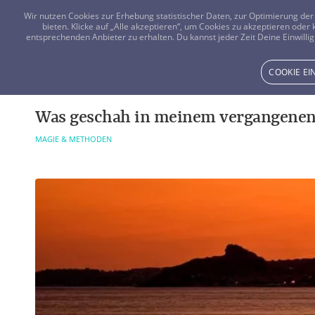
Wir nutzen Cookies zur Erhebung statistischer Daten, zur Optimierung d
bieten. Klicke auf „Alle akzeptieren“, um Cookies zu akzeptieren oder
entsprechenden Anbieter zu erhalten. Du kannst jeder Zeit Deine Einwillig
COOKIE E
Was geschah in meinem vergangenen
MAGIE & METHODEN