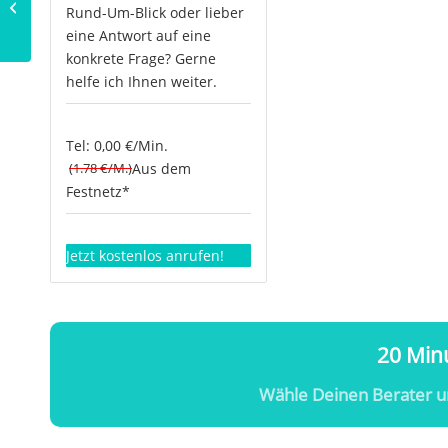
Rund-Um-Blick oder lieber
unserem Karmakonto?
eine Antwort auf eine
konkrete Frage? Gerne
helfe ich Ihnen weiter.
Tel: 0,00 €/Min.
(1.78 €/M.)
Aus dem
Festnetz*
Jetzt kostenlos anrufen!
20 Minu
Wähle Deinen Berater u