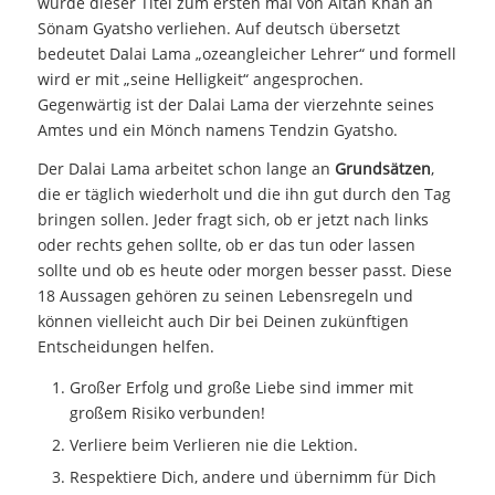
wurde dieser Titel zum ersten mal von Altan Khan an
Sönam Gyatsho verliehen. Auf deutsch übersetzt
bedeutet Dalai Lama „ozeangleicher Lehrer“ und formell
wird er mit „seine Helligkeit“ angesprochen.
Gegenwärtig ist der Dalai Lama der vierzehnte seines
Amtes und ein Mönch namens Tendzin Gyatsho.
Der Dalai Lama arbeitet schon lange an
Grundsätzen
,
die er täglich wiederholt und die ihn gut durch den Tag
bringen sollen. Jeder fragt sich, ob er jetzt nach links
oder rechts gehen sollte, ob er das tun oder lassen
sollte und ob es heute oder morgen besser passt. Diese
18 Aussagen gehören zu seinen Lebensregeln und
können vielleicht auch Dir bei Deinen zukünftigen
Entscheidungen helfen.
Großer Erfolg und große Liebe sind immer mit
großem Risiko verbunden!
Verliere beim Verlieren nie die Lektion.
Respektiere Dich, andere und übernimm für Dich