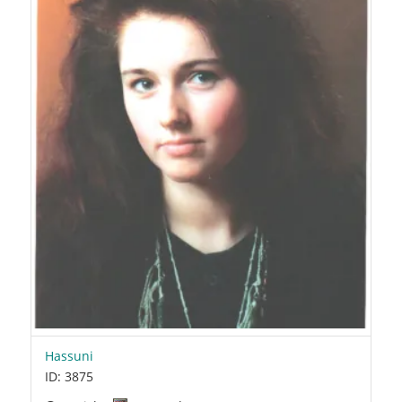
Hassuni
ID: 3875