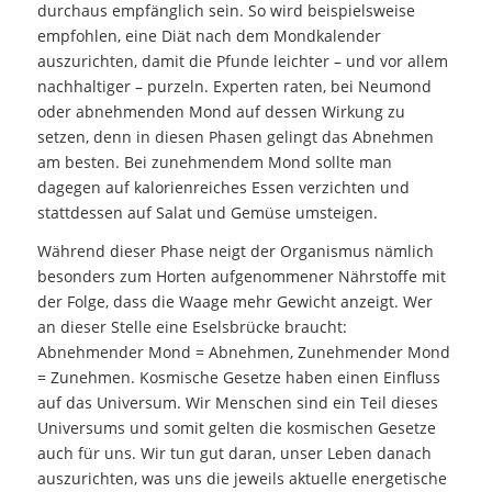
durchaus empfänglich sein. So wird beispielsweise
empfohlen, eine Diät nach dem Mondkalender
auszurichten, damit die Pfunde leichter – und vor allem
nachhaltiger – purzeln. Experten raten, bei Neumond
oder abnehmenden Mond auf dessen Wirkung zu
setzen, denn in diesen Phasen gelingt das Abnehmen
am besten. Bei zunehmendem Mond sollte man
dagegen auf kalorienreiches Essen verzichten und
stattdessen auf Salat und Gemüse umsteigen.
Während dieser Phase neigt der Organismus nämlich
besonders zum Horten aufgenommener Nährstoffe mit
der Folge, dass die Waage mehr Gewicht anzeigt. Wer
an dieser Stelle eine Eselsbrücke braucht:
Abnehmender Mond = Abnehmen, Zunehmender Mond
= Zunehmen. Kosmische Gesetze haben einen Einfluss
auf das Universum. Wir Menschen sind ein Teil dieses
Universums und somit gelten die kosmischen Gesetze
auch für uns. Wir tun gut daran, unser Leben danach
auszurichten, was uns die jeweils aktuelle energetische