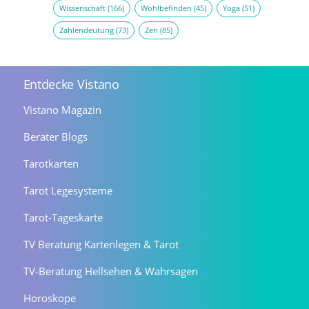
Wissenschaft
(166)
Wohlbefinden
(45)
Yoga
(51)
Zahlendeutung
(73)
Zen
(85)
Entdecke Vistano
Vistano Magazin
Berater Blogs
Tarotkarten
Tarot Legesysteme
Tarot-Tageskarte
TV Beratung Kartenlegen & Tarot
TV-Beratung Hellsehen & Wahrsagen
Horoskope