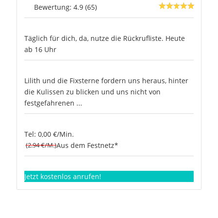
Bewertung: 4.9 (65)
Täglich für dich, da, nutze die Rückrufliste. Heute
ab 16 Uhr
Lilith und die Fixsterne fordern uns heraus, hinter
die Kulissen zu blicken und uns nicht von
festgefahrenen ...
Tel: 0,00 €/Min.
(2.94 €/M.)
Aus dem Festnetz*
Jetzt kostenlos anrufen!