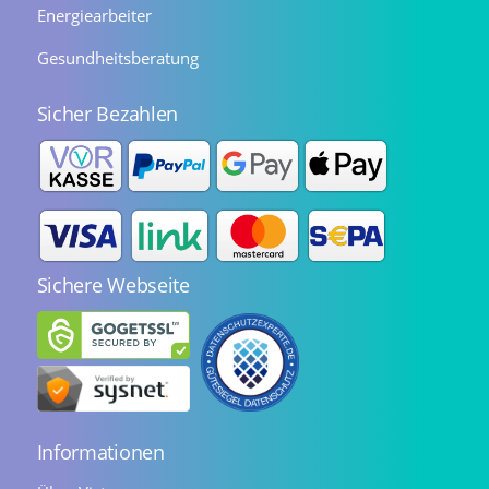
Energiearbeiter
Gesundheitsberatung
Sicher Bezahlen
Sichere Webseite
Informationen