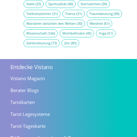
Seele
(25)
Spiritualität
(46)
Sternzeichen
(30)
Tierkreiszeichen
(31)
Trance
(31)
Traumdeutung
(99)
Wanderer zwischen den Welten
(30)
Weisheit
(61)
Wissenschaft
(166)
Wohlbefinden
(45)
Yoga
(51)
Zahlendeutung
(73)
Zen
(85)
Entdecke Vistano
Vistano Magazin
Berater Blogs
Tarotkarten
Tarot Legesysteme
Tarot-Tageskarte