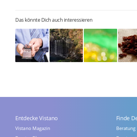
Das könnte Dich auch interessieren
Entdecke Vistano
Finde D
Vistano Magazin
Beratung