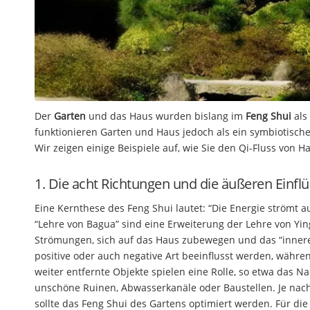
Der
Garten
und das Haus wurden bislang im
Feng Shui
als
funktionieren Garten und Haus jedoch als ein symbiotisch
Wir zeigen einige Beispiele auf, wie Sie den Qi-Fluss von 
1. Die acht Richtungen und die äußeren Einfl
Eine Kernthese des Feng Shui lautet: “Die Energie strömt
“Lehre von Bagua” sind eine Erweiterung der Lehre von Yin
Strömungen, sich auf das Haus zubewegen und das “innere
positive oder auch negative Art beeinflusst werden, währ
weiter entfernte Objekte spielen eine Rolle, so etwa das 
unschöne Ruinen, Abwasserkanäle oder Baustellen. Je nachd
sollte das Feng Shui des Gartens optimiert werden. Für d