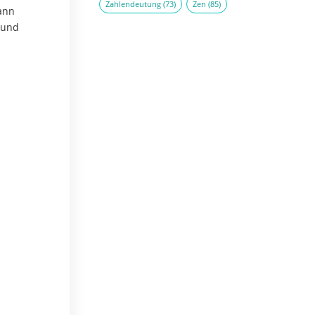
Zahlendeutung
(73)
Zen
(85)
ann
 und