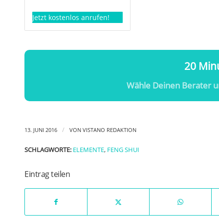
Jetzt kostenlos anrufen!
20 Minu
Wähle Deinen Berater u
/
13. JUNI 2016
VON
VISTANO REDAKTION
SCHLAGWORTE:
ELEMENTE
,
FENG SHUI
Eintrag teilen