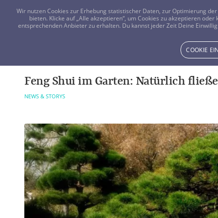
Wir nutzen Cookies zur Erhebung statistischer Daten, zur Optimierung d
bieten. Klicke auf „Alle akzeptieren“, um Cookies zu akzeptieren oder
entsprechenden Anbieter zu erhalten. Du kannst jeder Zeit Deine Einwillig
COOKIE E
Feng Shui im Garten: Natürlich fließ
NEWS & STORYS