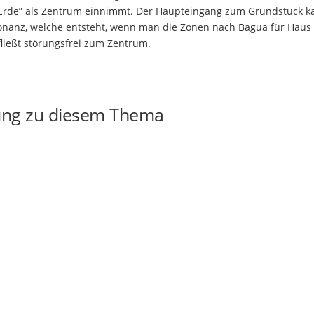
“Erde” als Zentrum einnimmt. Der Haupteingang zum Grundstück k
sonanz, welche entsteht, wenn man die Zonen nach Bagua für Haus
fließt störungsfrei zum Zentrum.
ung zu diesem Thema