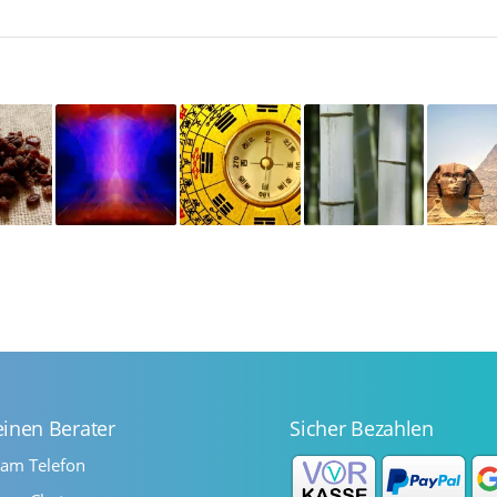
einen Berater
Sicher Bezahlen
 am Telefon