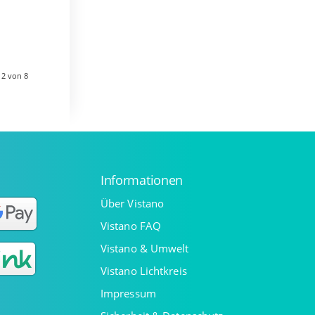
 ganzen
 2 von 8
Informationen
Über Vistano
Vistano FAQ
Vistano & Umwelt
Vistano Lichtkreis
Impressum