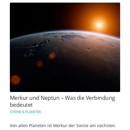
Merkur und Neptun – Was die Verbindung
bedeutet
STERNE & PLANETEN
Von allen Planeten ist Merkur der Sonne am nächsten.