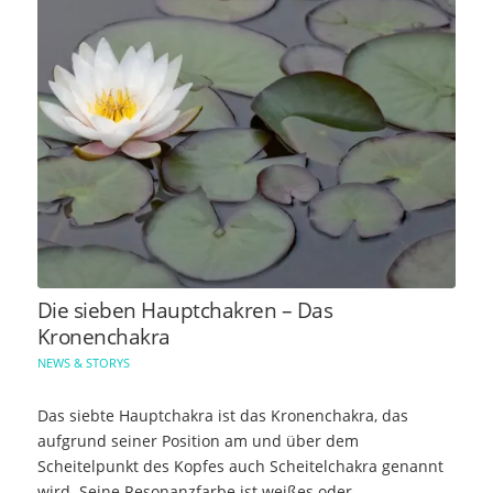
Die sieben Hauptchakren – Das
Kronenchakra
NEWS & STORYS
Das siebte Hauptchakra ist das Kronenchakra, das
aufgrund seiner Position am und über dem
Scheitelpunkt des Kopfes auch Scheitelchakra genannt
wird. Seine Resonanzfarbe ist weißes oder