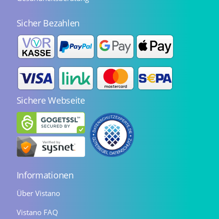
Sicher Bezahlen
Sichere Webseite
Informationen
Über Vistano
Vistano FAQ