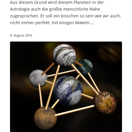
Aus diesem Grund wird diesem Planeten in der
Astrologie auch die größte menschliche Nähe
zugesprochen. Er soll ein bisschen so sein wie wir auch,
nicht immer perfekt, mit einigen Makeln.…
9. August 2016