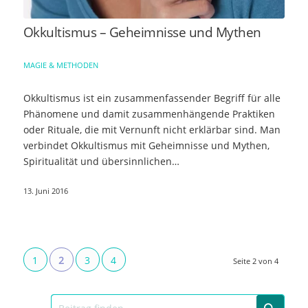
Okkultismus – Geheimnisse und Mythen
MAGIE & METHODEN
Okkultismus ist ein zusammenfassender Begriff für alle
Phänomene und damit zusammenhängende Praktiken
oder Rituale, die mit Vernunft nicht erklärbar sind. Man
verbindet Okkultismus mit Geheimnisse und Mythen,
Spiritualität und übersinnlichen…
13. Juni 2016
1
2
3
4
Seite 2 von 4