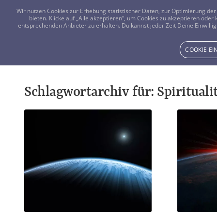
Wir nutzen Cookies zur Erhebung statistischer Daten, zur Optimierung d
bieten. Klicke auf „Alle akzeptieren“, um Cookies zu akzeptieren oder
entsprechenden Anbieter zu erhalten. Du kannst jeder Zeit Deine Einwillig
COOKIE E
Schlagwortarchiv für:
Spirituali