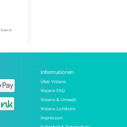
ug und
 3 von 4
Informationen
Über Vistano
Vistano FAQ
Vistano & Umwelt
Vistano Lichtkreis
Impressum
Sicherheit & Datenschutz