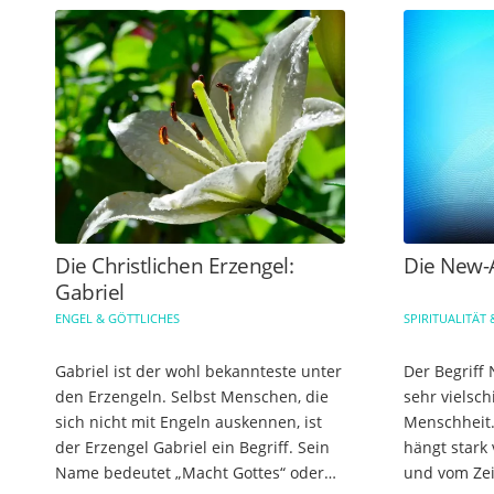
Die Christlichen Erzengel:
Die New-
Gabriel
ENGEL & GÖTTLICHES
SPIRITUALITÄT 
Gabriel ist der wohl bekannteste unter
Der Begriff 
den Erzengeln. Selbst Menschen, die
sehr vielsch
sich nicht mit Engeln auskennen, ist
Menschheit.
der Erzengel Gabriel ein Begriff. Sein
hängt stark
Name bedeutet „Macht Gottes“ oder
und vom Zei