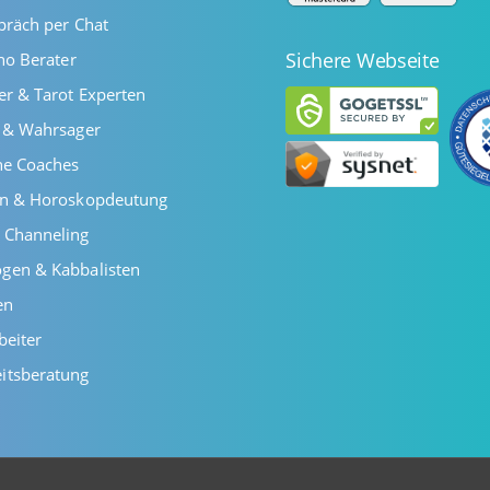
präch per Chat
Sichere Webseite
ano Berater
er & Tarot Experten
r & Wahrsager
he Coaches
en & Horoskopdeutung
 Channeling
gen & Kabbalisten
en
beiter
itsberatung