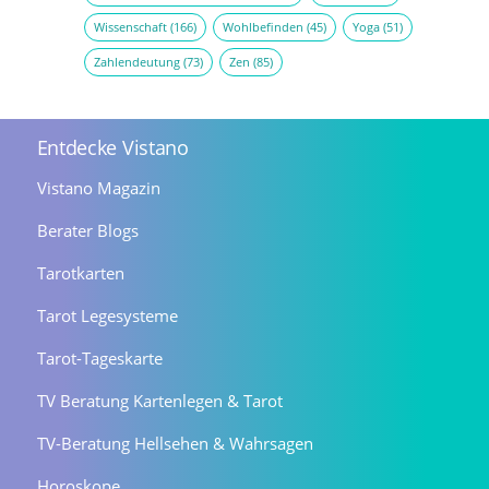
Wissenschaft
(166)
Wohlbefinden
(45)
Yoga
(51)
Zahlendeutung
(73)
Zen
(85)
Entdecke Vistano
Vistano Magazin
Berater Blogs
Tarotkarten
Tarot Legesysteme
Tarot-Tageskarte
TV Beratung Kartenlegen & Tarot
TV-Beratung Hellsehen & Wahrsagen
Horoskope