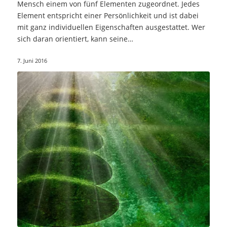
Mensch einem von fünf Elementen zugeordnet. Jedes
Element entspricht einer Persönlichkeit und ist dabei
mit ganz individuellen Eigenschaften ausgestattet. Wer
sich daran orientiert, kann seine…
7. Juni 2016