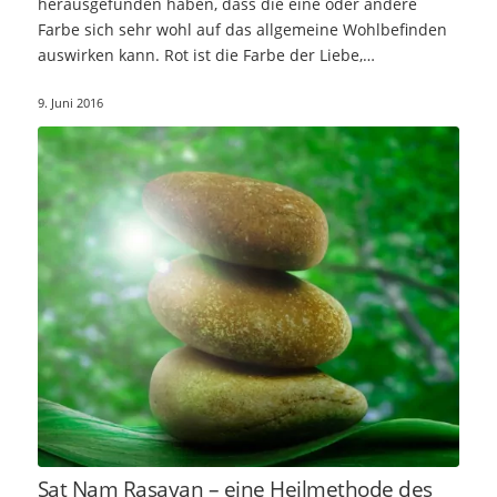
herausgefunden haben, dass die eine oder andere
Farbe sich sehr wohl auf das allgemeine Wohlbefinden
auswirken kann. Rot ist die Farbe der Liebe,…
9. Juni 2016
Sat Nam Rasayan – eine Heilmethode des