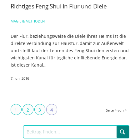
Richtiges Feng Shui in Flur und Diele
MAGIE & METHODEN
Der Flur, beziehungsweise die Diele ihres Heims ist die
direkte Verbindung zur Haustür, damit zur Außenwelt
und stellt laut der Lehren des Feng Shui den ersten und
wichtigsten Kanal für jegliche einfließende Energie dar.
Ist dieser Kanal…
7. Juni 2016
1
2
3
4
Seite 4 von 4