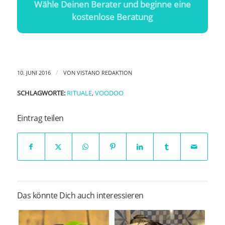
Wähle Deinen Berater und beginne eine
kostenlose Beratung
/
10. JUNI 2016
VON
VISTANO REDAKTION
SCHLAGWORTE:
RITUALE
,
VOODOO
Eintrag teilen
Das könnte Dich auch interessieren