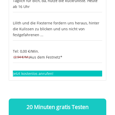
Täglich für dich, da, nutze die Rückrufliste. Heute
ab 16 Uhr
Lilith und die Fixsterne fordern uns heraus, hinter
die Kulissen zu blicken und uns nicht von
festgefahrenen ...
Tel: 0,00 €/Min.
(2.94 €/M.)
Aus dem Festnetz*
Jetzt kostenlos anrufen!
20 Minuten gratis Testen