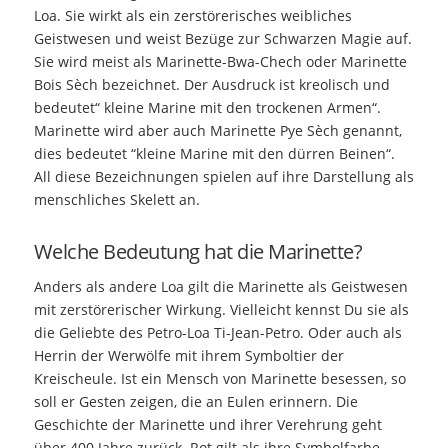
Loa. Sie wirkt als ein zerstörerisches weibliches
Geistwesen und weist Bezüge zur Schwarzen Magie auf.
Sie wird meist als Marinette-Bwa-Chech oder Marinette
Bois Sèch bezeichnet. Der Ausdruck ist kreolisch und
bedeutet“ kleine Marine mit den trockenen Armen“.
Marinette wird aber auch Marinette Pye Sèch genannt,
dies bedeutet “kleine Marine mit den dürren Beinen“.
All diese Bezeichnungen spielen auf ihre Darstellung als
menschliches Skelett an.
Welche Bedeutung hat die Marinette?
Anders als andere Loa gilt die Marinette als Geistwesen
mit zerstörerischer Wirkung. Vielleicht kennst Du sie als
die Geliebte des Petro-Loa Ti-Jean-Petro. Oder auch als
Herrin der Werwölfe mit ihrem Symboltier der
Kreischeule. Ist ein Mensch von Marinette besessen, so
soll er Gesten zeigen, die an Eulen erinnern. Die
Geschichte der Marinette und ihrer Verehrung geht
über 400 Jahre zurück. Rot gilt als ihre Symbolfarbe,