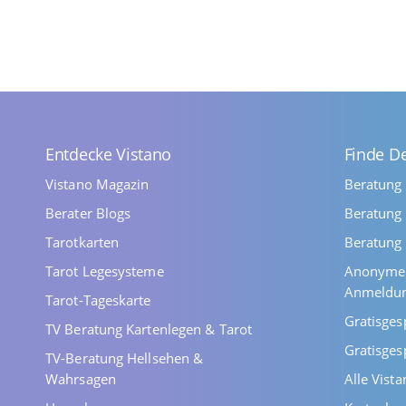
Entdecke Vistano
Finde D
Vistano Magazin
Beratung
Berater Blogs
Beratung 
Tarotkarten
Beratung 
Tarot Legesysteme
Anonyme 
Anmeldu
Tarot-Tageskarte
Gratisges
TV Beratung Kartenlegen & Tarot
Gratisges
TV-Beratung Hellsehen &
Wahrsagen
Alle Vist