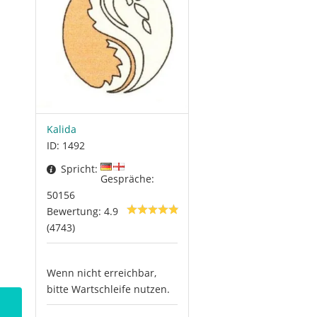
Kalida
ID: 1492
Spricht:
Gespräche:
50156
Bewertung: 4.9
(4743)
Wenn nicht erreichbar,
bitte Wartschleife nutzen.