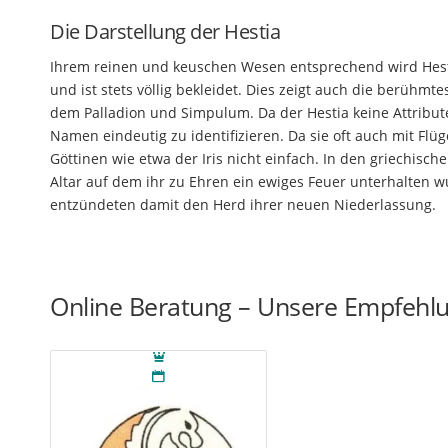
Die Darstellung der Hestia
Ihrem reinen und keuschen Wesen entsprechend wird Hestia 
und ist stets völlig bekleidet. Dies zeigt auch die berühm
dem Palladion und Simpulum. Da der Hestia keine Attribute
Namen eindeutig zu identifizieren. Da sie oft auch mit Fl
Göttinen wie etwa der Iris nicht einfach. In den griechisc
Altar auf dem ihr zu Ehren ein ewiges Feuer unterhalten
entzündeten damit den Herd ihrer neuen Niederlassung.
Online Beratung – Unsere Empfehl