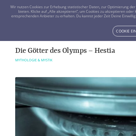
Wir nutzen Cookies zur Erhebung statistischer Daten, zur Optimierung d
bieten. Klicke auf „Alle akzeptieren“, um Cookies zu akzeptieren oder
entsprechenden Anbieter zu erhalten. Du kannst jeder Zeit Deine Einwillig
COOKIE E
Die Götter des Olymps – Hestia
MYTHOLOGIE & MYSTIK