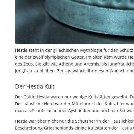
Hestia
steht in der griechischen Mythologie für den Schutz
eine der zwölf olympischen Götter. Im alten Rom wurde Hes
des Zeus. Sie gilt, wie Athene und Artemis, als jungfräulic
Jungfrau zu bleiben. Zeus gewährte ihr diesen Wunsch und
Der Hestia Kult
Der Göttin Hestia waren nur wenige Kultstätten geweiht. D
Der häusliche Herd war der Mittelpunkt des Kults, hier 
man als Schutzsuchender Aysl finden und auch ein Schwur
Hestia war aber nicht nur die Schutzherrin der Häuslichke
Beschreibung Griechenlands einige Kultstätten der Hestia