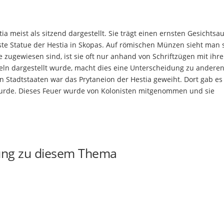
meist als sitzend dargestellt. Sie trägt einen ernsten Gesichtsa
teste Statue der Hestia in Skopas. Auf römischen Münzen sieht man 
 zugewiesen sind, ist sie oft nur anhand von Schriftzügen mit ihr
ügeln dargestellt wurde, macht dies eine Unterscheidung zu andere
hen Stadtstaaten war das Prytaneion der Hestia geweiht. Dort gab es
 wurde. Dieses Feuer wurde von Kolonisten mitgenommen und sie
ung zu diesem Thema