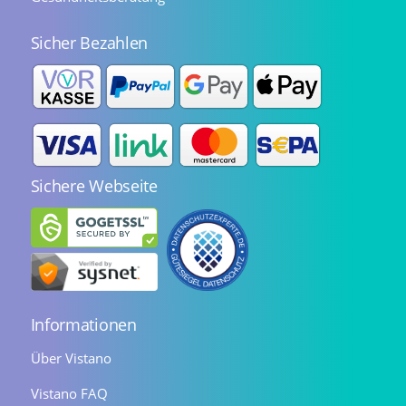
Sicher Bezahlen
Sichere Webseite
Informationen
Über Vistano
Vistano FAQ