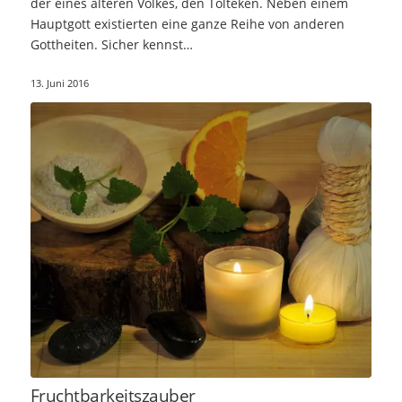
der eines älteren Volkes, den Tolteken. Neben einem
Hauptgott existierten eine ganze Reihe von anderen
Gottheiten. Sicher kennst…
13. Juni 2016
Fruchtbarkeitszauber