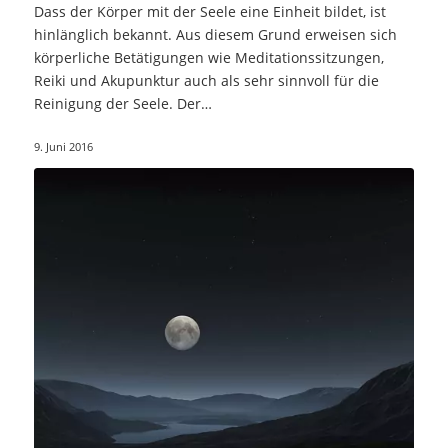
Dass der Körper mit der Seele eine Einheit bildet, ist
hinlänglich bekannt. Aus diesem Grund erweisen sich
körperliche Betätigungen wie Meditationssitzungen,
Reiki und Akupunktur auch als sehr sinnvoll für die
Reinigung der Seele. Der…
9. Juni 2016