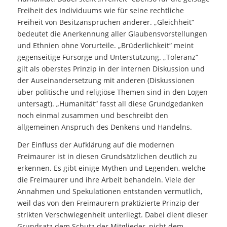
Freiheit des Individuums wie für seine rechtliche
Freiheit von Besitzansprüchen anderer. „Gleichheit“
bedeutet die Anerkennung aller Glaubensvorstellungen
und Ethnien ohne Vorurteile. „Brüderlichkeit“ meint
gegenseitige Fürsorge und Unterstützung. „Toleranz“
gilt als oberstes Prinzip in der internen Diskussion und
der Auseinandersetzung mit anderen (Diskussionen
über politische und religiöse Themen sind in den Logen
untersagt). „Humanität“ fasst all diese Grundgedanken
noch einmal zusammen und beschreibt den
allgemeinen Anspruch des Denkens und Handelns.
Der Einfluss der Aufklärung auf die modernen
Freimaurer ist in diesen Grundsätzlichen deutlich zu
erkennen. Es gibt einige Mythen und Legenden, welche
die Freimaurer und ihre Arbeit behandeln. Viele der
Annahmen und Spekulationen entstanden vermutlich,
weil das von den Freimaurern praktizierte Prinzip der
strikten Verschwiegenheit unterliegt. Dabei dient dieser
Grundsatz dem Schutz der Mitglieder, nicht dem