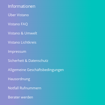
Informationen
Über Vistano
Vistano FAQ
Vistano & Umwelt
Vistano Lichtkreis
Impressum
Sicherheit & Datenschutz
Allgemeine Geschäftsbedingungen
Hausordnung
Notfall Rufnummern
Berater werden