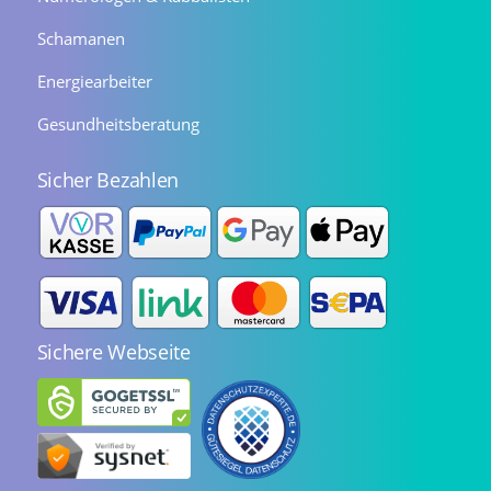
Schamanen
Energiearbeiter
Gesundheitsberatung
Sicher Bezahlen
Sichere Webseite