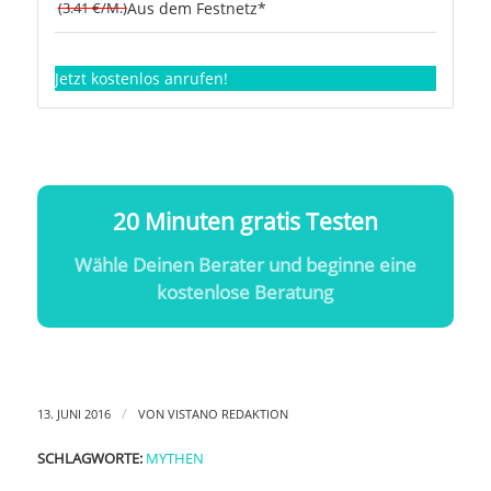
(3.41 €/M.)
Aus dem Festnetz*
Jetzt kostenlos anrufen!
20 Minuten gratis Testen
Wähle Deinen Berater und beginne eine
kostenlose Beratung
/
13. JUNI 2016
VON
VISTANO REDAKTION
SCHLAGWORTE:
MYTHEN