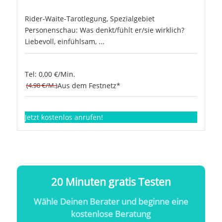
Rider-Waite-Tarotlegung, Spezialgebiet
Personenschau: Was denkt/fühlt er/sie wirklich?
Liebevoll, einfühlsam, ...
Tel: 0,00 €/Min.
(4.98 €/M.)
Aus dem Festnetz*
Jetzt kostenlos anrufen!
20 Minuten gratis Testen
Wähle Deinen Berater und beginne eine
kostenlose Beratung