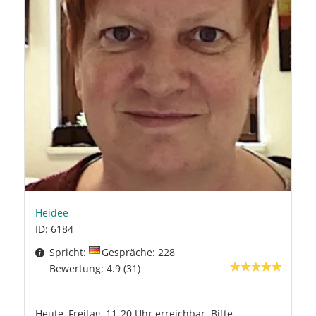
Heidee
ID: 6184
Spricht:
Gespräche: 228
Bewertung: 4.9 (31)
Heute, Freitag, 11-20 Uhr erreichbar. Bitte