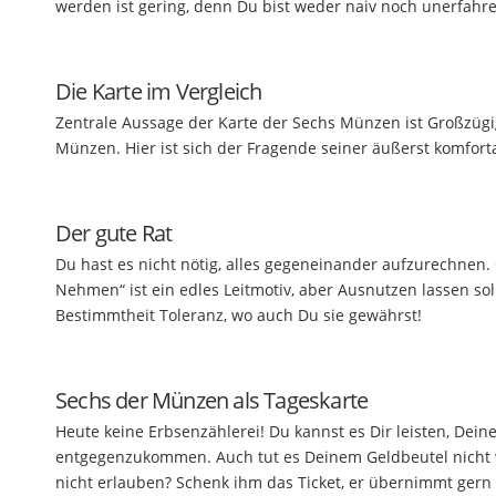
werden ist gering, denn Du bist weder naiv noch unerfahr
Die Karte im Vergleich
Zentrale Aussage der Karte der Sechs Münzen ist Großzügig
Münzen. Hier ist sich der Fragende seiner äußerst komfo
Der gute Rat
Du hast es nicht nötig, alles gegeneinander aufzurechnen. 
Nehmen“ ist ein edles Leitmotiv, aber Ausnutzen lassen s
Bestimmtheit Toleranz, wo auch Du sie gewährst!
Sechs der Münzen als Tageskarte
Heute keine Erbsenzählerei! Du kannst es Dir leisten, Dei
entgegenzukommen. Auch tut es Deinem Geldbeutel nicht we
nicht erlauben? Schenk ihm das Ticket, er übernimmt ger