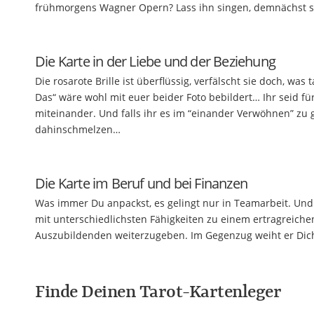
frühmorgens Wagner Opern? Lass ihn singen, demnächst ste
Die Karte in der Liebe und der Beziehung
Die rosarote Brille ist überflüssig, verfälscht sie doch, wa
Das“ wäre wohl mit euer beider Foto bebildert… Ihr seid f
miteinander. Und falls ihr es im “einander Verwöhnen” zu 
dahinschmelzen…
Die Karte im Beruf und bei Finanzen
Was immer Du anpackst, es gelingt nur in Teamarbeit. Und 
mit unterschiedlichsten Fähigkeiten zu einem ertragreich
Auszubildenden weiterzugeben. Im Gegenzug weiht er Dich
Finde Deinen Tarot-Kartenleger