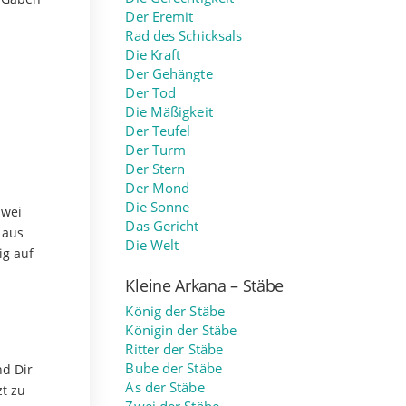
Der Eremit
Rad des Schicksals
Die Kraft
Der Gehängte
Der Tod
Die Mäßigkeit
Der Teufel
Der Turm
Der Stern
Der Mond
Die Sonne
zwei
Das Gericht
 aus
Die Welt
ig auf
Kleine Arkana – Stäbe
König der Stäbe
Königin der Stäbe
Ritter der Stäbe
Bube der Stäbe
nd Dir
As der Stäbe
zt zu