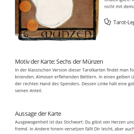
nicht mit dem
Tarot-Le
Motiv der Karte: Sechs der Münzen
In der klassischen Version dieser Tarotkarten findet man
knienden, Almosen erflehenden Bettlern. In einen gelben U
der rechten Hand des Spenders. Dessen Linke hält eine go
seinen Anteil.
Aussage der Karte
Ausgewogenheit ist das Stichwort: Du gibst von Herzen und
fremd. In Andere hinein versetzen fällt Dir leicht, aber auc