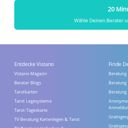
20 Minu
Wähle Deinen Berater u
Entdecke Vistano
Finde D
Vistano Magazin
Beratung
Berater Blogs
Beratung 
Tarotkarten
Beratung 
Tarot Legesysteme
Anonyme 
Anmeldu
Tarot-Tageskarte
Gratisges
TV Beratung Kartenlegen & Tarot
Gratisges