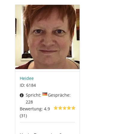
Heidee
ID: 6184
Spricht:
Gespräche:
228
Bewertung: 4.9
(31)