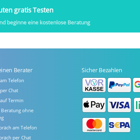
ten gratis Testen
nd beginne eine kostenlose Beratung
einen Berater
Sicher Bezahlen
 am Telefon
per Chat
auf Termin
Beratung ohne
ng
präch am Telefon
präch per Chat