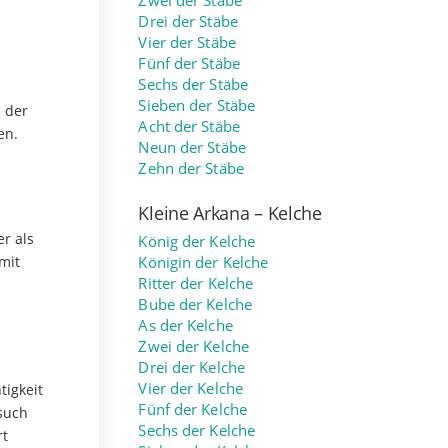
Zwei der Stäbe
Drei der Stäbe
Vier der Stäbe
Fünf der Stäbe
Sechs der Stäbe
Sieben der Stäbe
n der
Acht der Stäbe
en.
Neun der Stäbe
Zehn der Stäbe
Kleine Arkana – Kelche
r als
König der Kelche
mit
Königin der Kelche
Ritter der Kelche
Bube der Kelche
As der Kelche
Zwei der Kelche
Drei der Kelche
Vier der Kelche
tigkeit
Fünf der Kelche
such
Sechs der Kelche
rt