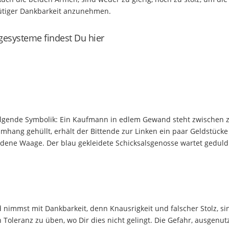
ütiger Dankbarkeit anzunehmen.
gesysteme findest Du hier
 folgende Symbolik: Ein Kaufmann in edlem Gewand steht zwischen 
mhang gehüllt, erhält der Bittende zur Linken ein paar Geldstücke
ldene Waage. Der blau gekleidete Schicksalsgenosse wartet geduld
 nimmst mit Dankbarkeit, denn Knausrigkeit und falscher Stolz, si
h Toleranz zu üben, wo Dir dies nicht gelingt. Die Gefahr, ausgenut