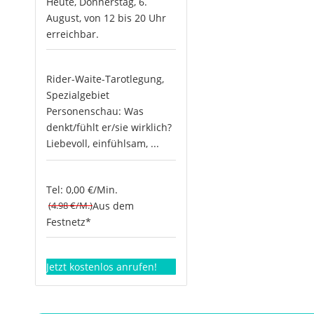
Heute, Donnerstag, 6.
August, von 12 bis 20 Uhr
erreichbar.
Rider-Waite-Tarotlegung,
Spezialgebiet
Personenschau: Was
denkt/fühlt er/sie wirklich?
Liebevoll, einfühlsam, ...
Tel: 0,00 €/Min.
(4.98 €/M.)
Aus dem
Festnetz*
Jetzt kostenlos anrufen!