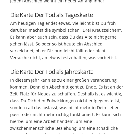
Jedem Abschied wohnt ein neuer Anfang inne!
Die Karte Der Tod als Tageskarte
Am heutigen Tag endet etwas. Vielleicht bist Du froh
darüber, machst die symbolischen „Drei Kreuzzeichen“.
Es kann aber auch sein, dass Du das Alte nicht gerne
gehen lässt. So oder so ist heute ein Abschied
verzeichnet, ob er Dir nun leicht fällt oder nicht.
Versuche nicht, an etwas festzuhalten, was vorbei ist.
Die Karte Der Tod als Jahreskarte
In diesem Jahr kann es zu einer großen Veränderung
kommen. Denn ein Abschnitt geht zu Ende. Es ist an der
Zeit, Platz für Neues zu schaffen. Deshalb ist es wichtig,
dass Du Dich den Entwicklungen nicht entgegenstellst,
sondern all das loslässt, was nicht mehr in Dein Leben
passt oder nicht mehr richtig funktioniert. Es kann sich
hierbei um eine Arbeit handeln, um eine
zwischenmenschliche Beziehung, um eine schädliche