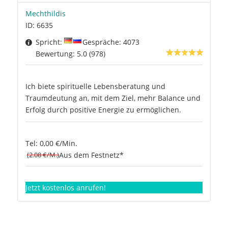
Mechthildis
ID: 6635
Spricht:
Gespräche: 4073
Bewertung: 5.0 (978)
Ich biete spirituelle Lebensberatung und
Traumdeutung an, mit dem Ziel, mehr Balance und
Erfolg durch positive Energie zu ermöglichen.
Tel: 0,00 €/Min.
(2.08 €/M.)
Aus dem Festnetz*
Jetzt kostenlos anrufen!