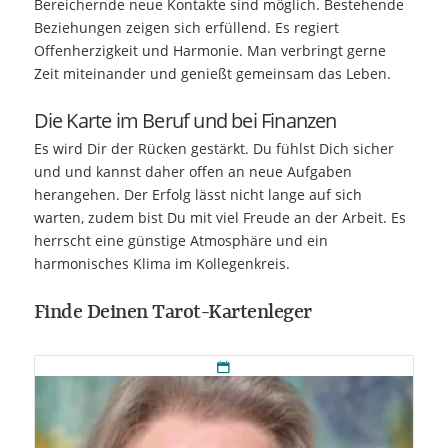
Bereichernde neue Kontakte sind möglich. Bestehende
Beziehungen zeigen sich erfüllend. Es regiert
Offenherzigkeit und Harmonie. Man verbringt gerne
Zeit miteinander und genießt gemeinsam das Leben.
Die Karte im Beruf und bei Finanzen
Es wird Dir der Rücken gestärkt. Du fühlst Dich sicher
und und kannst daher offen an neue Aufgaben
herangehen. Der Erfolg lässt nicht lange auf sich
warten, zudem bist Du mit viel Freude an der Arbeit. Es
herrscht eine günstige Atmosphäre und ein
harmonisches Klima im Kollegenkreis.
Finde Deinen Tarot-Kartenleger