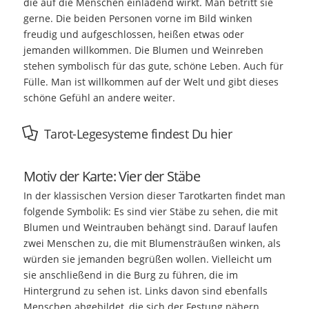
die auf die Menschen einladend wirkt. Man betritt sie
gerne. Die beiden Personen vorne im Bild winken
freudig und aufgeschlossen, heißen etwas oder
jemanden willkommen. Die Blumen und Weinreben
stehen symbolisch für das gute, schöne Leben. Auch für
Fülle. Man ist willkommen auf der Welt und gibt dieses
schöne Gefühl an andere weiter.
Tarot-Legesysteme findest Du hier
Motiv der Karte: Vier der Stäbe
In der klassischen Version dieser Tarotkarten findet man
folgende Symbolik: Es sind vier Stäbe zu sehen, die mit
Blumen und Weintrauben behängt sind. Darauf laufen
zwei Menschen zu, die mit Blumensträußen winken, als
würden sie jemanden begrüßen wollen. Vielleicht um
sie anschließend in die Burg zu führen, die im
Hintergrund zu sehen ist. Links davon sind ebenfalls
Menschen abgebildet, die sich der Festung nähern.