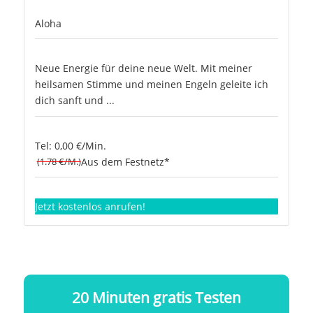
Aloha
Neue Energie für deine neue Welt. Mit meiner
heilsamen Stimme und meinen Engeln geleite ich
dich sanft und ...
Tel: 0,00 €/Min.
(1.78 €/M.)
Aus dem Festnetz*
Jetzt kostenlos anrufen!
20 Minuten gratis Testen