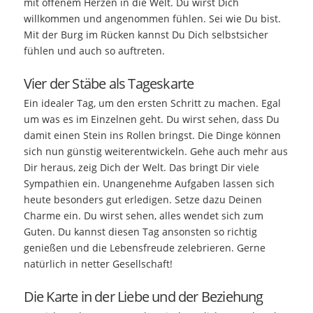
mit offenem Herzen in die Welt. Du wirst Dich
willkommen und angenommen fühlen. Sei wie Du bist.
Mit der Burg im Rücken kannst Du Dich selbstsicher
fühlen und auch so auftreten.
Vier der Stäbe als Tageskarte
Ein idealer Tag, um den ersten Schritt zu machen. Egal
um was es im Einzelnen geht. Du wirst sehen, dass Du
damit einen Stein ins Rollen bringst. Die Dinge können
sich nun günstig weiterentwickeln. Gehe auch mehr aus
Dir heraus, zeig Dich der Welt. Das bringt Dir viele
Sympathien ein. Unangenehme Aufgaben lassen sich
heute besonders gut erledigen. Setze dazu Deinen
Charme ein. Du wirst sehen, alles wendet sich zum
Guten. Du kannst diesen Tag ansonsten so richtig
genießen und die Lebensfreude zelebrieren. Gerne
natürlich in netter Gesellschaft!
Die Karte in der Liebe und der Beziehung