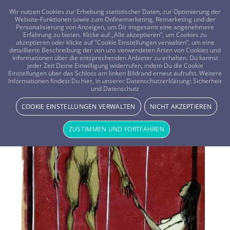
FRAGEN? KOSTENLOS ANRUFEN:
0800-8478266
Wir nutzen Cookies zur Erhebung statistischer Daten, zur Optimierung der
Website-Funktionen sowie zum Onlinemarketing, Remarketing und der
Personalisierung von Anzeigen, um Dir insgesamt eine angenehmere
Erfahrung zu bieten. Klicke auf „Alle akzeptieren“, um Cookies zu
akzeptieren oder klicke auf "Cookie Einstellungen verwalten“, um eine
detaillierte Beschreibung der von uns verwendeten Arten von Cookies und
Informationen über die entsprechenden Anbieter zu erhalten. Du kannst
jeder Zeit Deine Einwilligung widerrufen, indem Du die Cookie
Einstellungen über das Schloss am linken Bildrand erneut aufrufst. Weitere
Informationen findest Du hier, in unserer Datenschutzerklärung:
Sicherheit
und Datenschutz
COOKIE EINSTELLUNGEN VERWALTEN
NICHT AKZEPTIEREN
ZUSTIMMEN UND FORTFAHREN