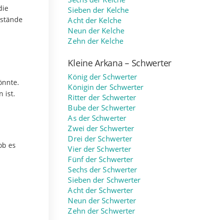
die
Sieben der Kelche
rstände
Acht der Kelche
Neun der Kelche
Zehn der Kelche
Kleine Arkana – Schwerter
König der Schwerter
önnte.
Königin der Schwerter
 ist.
Ritter der Schwerter
Bube der Schwerter
As der Schwerter
Zwei der Schwerter
Drei der Schwerter
ob es
Vier der Schwerter
Fünf der Schwerter
Sechs der Schwerter
Sieben der Schwerter
Acht der Schwerter
Neun der Schwerter
Zehn der Schwerter