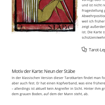
und ist nicht 
Fragestellung 
Abwehrpositio
weil ich früh
zeigt außerdem
ist. Die Karte
schützen/wehr
Tarot-Le
Motiv der Karte: Neun der Stäbe
In der klassischen Version dieser Tarotkarten findet man f
aber auch fest. Er hat einen Kopfverband, was eine früher
– allerdings ist aktuell kein Angreifer in Sicht. Hinter ih
dem grauen Boden, auf dem der Mann steht, ab.