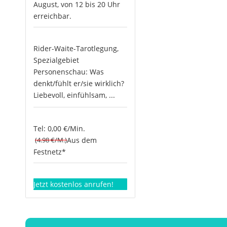
August, von 12 bis 20 Uhr
erreichbar.
Rider-Waite-Tarotlegung,
Spezialgebiet
Personenschau: Was
denkt/fühlt er/sie wirklich?
Liebevoll, einfühlsam, ...
Tel: 0,00 €/Min.
(4.98 €/M.)
Aus dem
Festnetz*
Jetzt kostenlos anrufen!