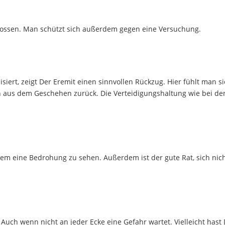
hlossen. Man schützt sich außerdem gegen eine Versuchung.
ert, zeigt Der Eremit einen sinnvollen Rückzug. Hier fühlt man s
ich aus dem Geschehen zurück. Die Verteidigungshaltung wie bei d
lem eine Bedrohung zu sehen. Außerdem ist der gute Rat, sich nich
Auch wenn nicht an jeder Ecke eine Gefahr wartet. Vielleicht hast