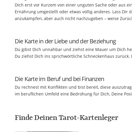
Dich erst vor Kurzem von einer unguten Sache oder aus eine
Ernährung umgestellt oder etwas völlig anderes. Lass Dir d
anzukämpfen, aber auch nicht nachzugeben – weise Zurück
Die Karte in der Liebe und der Beziehung
Du gibst Dich unnahbar und ziehst eine Mauer um Dich heru
Du ziehst Dich ins sprichwörtliche Schneckenhaus zurück. D
Die Karte im Beruf und bei Finanzen
Du rechnest mit Konflikten und bist bereit, diese auszutra
im beruflichen Umfeld eine Bedrohung für Dich, Deine Posit
Finde Deinen Tarot-Kartenleger