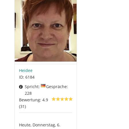
Heidee
ID: 6184
Spricht:
Gespräche:
228
Bewertung: 4.9
(31)
Heute, Donnerstag, 6.