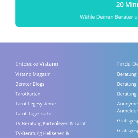
20 Minu
Wähle Deinen Berater u
Entdecke Vistano
Finde D
Vistano Magazin
Beratung
Berater Blogs
Beratung 
Tarotkarten
Beratung 
Tarot Legesysteme
Anonyme 
Anmeldu
Tarot-Tageskarte
Gratisges
TV Beratung Kartenlegen & Tarot
Gratisges
TV-Beratung Hellsehen &