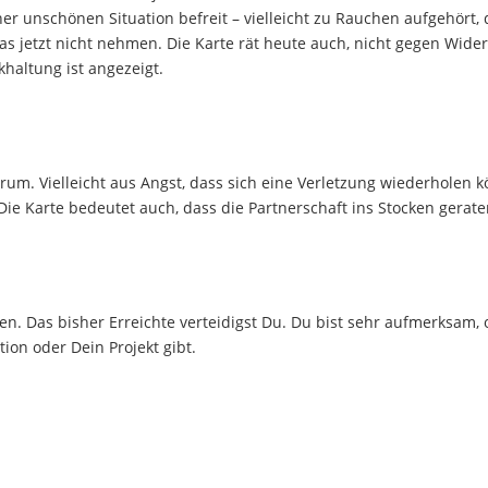
r unschönen Situation befreit – vielleicht zu Rauchen aufgehört, 
as jetzt nicht nehmen. Die Karte rät heute auch, nicht gegen Wide
haltung ist angezeigt.
m. Vielleicht aus Angst, dass sich eine Verletzung wiederholen k
ie Karte bedeutet auch, dass die Partnerschaft ins Stocken geraten
gen. Das bisher Erreichte verteidigst Du. Du bist sehr aufmerksam, 
ion oder Dein Projekt gibt.