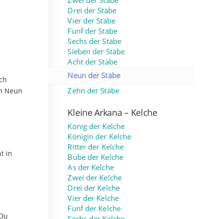
Zwei der Stäbe
Drei der Stäbe
Vier der Stäbe
Fünf der Stäbe
Sechs der Stäbe
Sieben der Stäbe
Acht der Stäbe
Neun der Stäbe
ich
en Neun
Zehn der Stäbe
Kleine Arkana – Kelche
König der Kelche
Königin der Kelche
Ritter der Kelche
t in
Bube der Kelche
As der Kelche
Zwei der Kelche
Drei der Kelche
Vier der Kelche
Fünf der Kelche
 Du
Sechs der Kelche