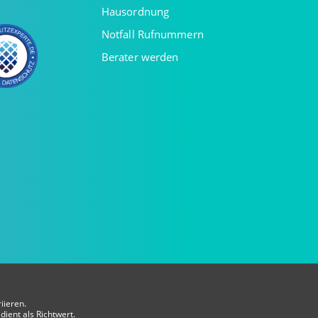
Hausordnung
Notfall Rufnummern
Berater werden
iieren.
dient als Richtwert.