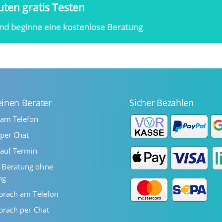
ten gratis Testen
nd beginne eine kostenlose Beratung
einen Berater
Sicher Bezahlen
 am Telefon
per Chat
auf Termin
Beratung ohne
ng
präch am Telefon
präch per Chat