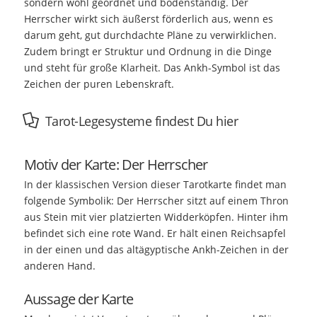
sondern wohl geordnet und bodenständig. Der
Herrscher wirkt sich äußerst förderlich aus, wenn es
darum geht, gut durchdachte Pläne zu verwirklichen.
Zudem bringt er Struktur und Ordnung in die Dinge
und steht für große Klarheit. Das Ankh-Symbol ist das
Zeichen der puren Lebenskraft.
Tarot-Legesysteme findest Du hier
Motiv der Karte: Der Herrscher
In der klassischen Version dieser Tarotkarte findet man
folgende Symbolik: Der Herrscher sitzt auf einem Thron
aus Stein mit vier platzierten Widderköpfen. Hinter ihm
befindet sich eine rote Wand. Er hält einen Reichsapfel
in der einen und das altägyptische Ankh-Zeichen in der
anderen Hand.
Aussage der Karte