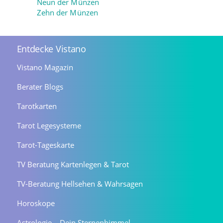
Neun der Münzen
Zehn der Münzen
Entdecke Vistano
Vistano Magazin
Berater Blogs
Tarotkarten
Tarot Legesysteme
Tarot-Tageskarte
TV Beratung Kartenlegen & Tarot
TV-Beratung Hellsehen & Wahrsagen
Horoskope
Astrologie – Dein Sternenhimmel