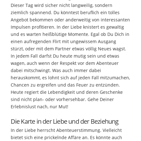
Dieser Tag wird sicher nicht langweilig, sondern
ziemlich spannend. Du könntest beruflich ein tolles
Angebot bekommen oder anderweitig von interessanten
Impulsen profitieren. In der Liebe knistert es gewaltig
und es warten heißblütige Momente. Egal ob Du Dich in
einen aufregenden Flirt mit ungewissem Ausgang
stürzt, oder mit dem Partner etwas völlig Neues wagst.
In jedem Fall darfst Du heute mutig sein und etwas
wagen, auch wenn der Respekt vor dem Abenteuer
dabei mitschwingt. Was auch immer dabei
herauskommt, es lohnt sich auf jeden Fall mitzumachen,
Chancen zu ergreifen und das Feuer zu entzünden.
Heute regiert die Lebendigkeit und deren Geschenke
sind nicht plan- oder vorhersehbar. Gehe Deiner
Erlebnislust nach, nur Mut!
Die Karte in der Liebe und der Beziehung
In der Liebe herrscht Abenteuerstimmung. Vielleicht
bietet sich eine prickelnde Affäre an. Es könnte auch