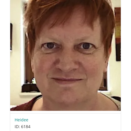
Heidee
ID: 6184