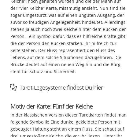
Kelche”, hoch gehalten wurden und die der Mann auf
der “Vier Kelche” Karte, missmutig ansieht. Nun sind sie
sogar umgestürzt, was auf einen unguten Ausgang, der
zuvor so freudigen Angelegenheit, hindeutet. Allerdings
stehen ja auch noch zwei Kelche hinter dem Rücken der
Person – ein Symbol dafür, dass es hilfreiche Kräfte gibt,
die der Person den Rücken stärken, ihr hilfreich zur
Seite stehen. Der Fluss repräsentiert den Fluss des
Lebens, auf dem solche Situationen dazugehören. Die
Brücke deutet auf einen neuen Weg hin und die Burg
steht für Schutz und Sicherheit.
Tarot-Legesysteme findest Du hier
Motiv der Karte: Fünf der Kelche
In der klassischen Version dieser Tarotkarten findet man
folgende Symbolik: Eine dunkel gekleidete Person mit
gebeugter Haltung steht an einem Fluss. Sie schaut auf
drei umgestoßene Kelche, die vor ihr liegen. Hinter ihr