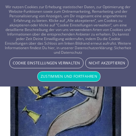
FRAGEN? KOSTENLOS ANRUFEN:
0800-8478266
Wir nutzen Cookies zur Erhebung statistischer Daten, zur Optimierung der
Website-Funktionen sowie zum Onlinemarketing, Remarketing und der
Personalisierung von Anzeigen, um Dir insgesamt eine angenehmere
Erfahrung zu bieten. Klicke auf „Alle akzeptieren“, um Cookies zu
akzeptieren oder klicke auf "Cookie Einstellungen verwalten“, um eine
detaillierte Beschreibung der von uns verwendeten Arten von Cookies und
Informationen über die entsprechenden Anbieter zu erhalten. Du kannst
jeder Zeit Deine Einwilligung widerrufen, indem Du die Cookie
Einstellungen über das Schloss am linken Bildrand erneut aufrufst. Weitere
Informationen findest Du hier, in unserer Datenschutzerklärung:
Sicherheit
und Datenschutz
COOKIE EINSTELLUNGEN VERWALTEN
NICHT AKZEPTIEREN
ZUSTIMMEN UND FORTFAHREN