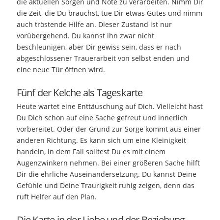
die aktuellen Sorgen und Nöte zu verarbeiten. Nimm Dir
die Zeit, die Du brauchst, tue Dir etwas Gutes und nimm
auch tröstende Hilfe an. Dieser Zustand ist nur
vorübergehend. Du kannst ihn zwar nicht
beschleunigen, aber Dir gewiss sein, dass er nach
abgeschlossener Trauerarbeit von selbst enden und
eine neue Tür öffnen wird.
Fünf der Kelche als Tageskarte
Heute wartet eine Enttäuschung auf Dich. Vielleicht hast
Du Dich schon auf eine Sache gefreut und innerlich
vorbereitet. Oder der Grund zur Sorge kommt aus einer
anderen Richtung. Es kann sich um eine Kleinigkeit
handeln, in dem Fall solltest Du es mit einem
Augenzwinkern nehmen. Bei einer größeren Sache hilft
Dir die ehrliche Auseinandersetzung. Du kannst Deine
Gefühle und Deine Traurigkeit ruhig zeigen, denn das
ruft Helfer auf den Plan.
Die Karte in der Liebe und der Beziehung