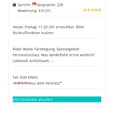
Spricht:
Gespräche: 228
Bewertung: 4.9 (31)
Heute, Freitag, 11-20 Uhr erreichbar. Bitte
Rückruffunktion nutzen.
Rider-Waite-Tarotlegung, Spezialgebiet
Personenschau: Was denkt/fühlt er/sie wirklich?
Liebevoll, einfühlsam, ...
Tel: 0,00 €/Min.
(4.98 €/M.)
Aus dem Festnetz*
Jetzt kostenlos anrufen!