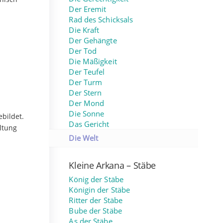
Der Eremit
Rad des Schicksals
Die Kraft
Der Gehängte
Der Tod
Die Mäßigkeit
Der Teufel
Der Turm
Der Stern
Der Mond
Die Sonne
ebildet.
Das Gericht
ltung
Die Welt
Kleine Arkana – Stäbe
König der Stäbe
Königin der Stäbe
Ritter der Stäbe
Bube der Stäbe
As der Stäbe