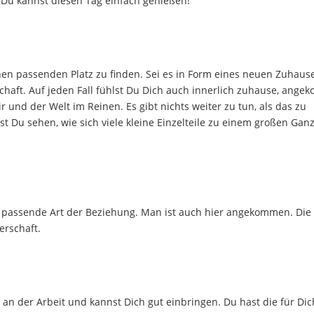
. Du kannst diesen Tag einfach genießen!
einen passenden Platz zu finden. Sei es in Form eines neuen Zuhause
chaft. Auf jeden Fall fühlst Du Dich auch innerlich zuhause, ange
 und der Welt im Reinen. Es gibt nichts weiter zu tun, als das zu
 Du sehen, wie sich viele kleine Einzelteile zu einem großen Gan
h passende Art der Beziehung. Man ist auch hier angekommen. Die
erschaft.
 an der Arbeit und kannst Dich gut einbringen. Du hast die für Dic