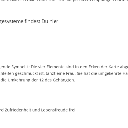
gesysteme findest Du hier
lgende Symbolik: Die vier Elemente sind in den Ecken der Karte abg
hleifen geschmückt ist, tanzt eine Frau. Sie hat die umgekehrte Ha
st die Umkehrung der 12 des Gehängten.
rd Zufriedenheit und Lebensfreude frei.