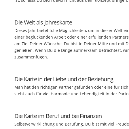
ist, so lässt Du Dich davon nicht aus dem Konzept bringen
Die Welt als Jahreskarte
Dieses Jahr bietet tolle Möglichkeiten, um in dieser Welt 
einer beglückenden Arbeit oder einer erfüllenden Partners
am Ziel Deiner Wünsche. Du bist in Deiner Mitte und mit Dir
genießen. Wenn Du die Dinge aufmerksam betrachtest, wirst
zusammenfügen.
Die Karte in der Liebe und der Beziehung
Man hat den richtigen Partner gefunden oder eine für sic
steht auch für viel Harmonie und Lebendigkeit in der Partn
Die Karte im Beruf und bei Finanzen
Selbstverwirklichung und Berufung. Du bist mit viel Freude