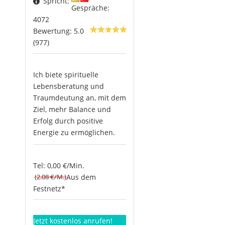
Spricht:
Gespräche:
4072
Bewertung: 5.0
(977)
Ich biete spirituelle
Lebensberatung und
Traumdeutung an, mit dem
Ziel, mehr Balance und
Erfolg durch positive
Energie zu ermöglichen.
Tel: 0,00 €/Min.
(2.08 €/M.)
Aus dem
Festnetz*
Jetzt kostenlos anrufen!