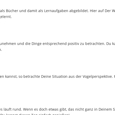
als Bücher und damit als Lernaufgaben abgebildet. Hier auf Der W
elernt.
nzunehmen und die Dinge entsprechend positiv zu betrachten. Du k
n.
 kannst, so betrachte Deine Situation aus der Vogelperspektive. 
les läuft rund. Wenn es doch etwas gibt, das nicht ganz in Deinem 