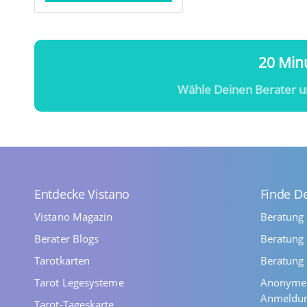
20 Minu
Wähle Deinen Berater u
Entdecke Vistano
Finde D
Vistano Magazin
Beratung
Berater Blogs
Beratung 
Tarotkarten
Beratung 
Tarot Legesysteme
Anonyme 
Anmeldu
Tarot-Tageskarte