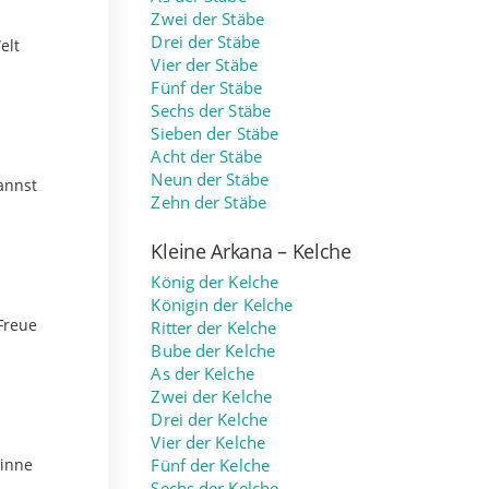
Zwei der Stäbe
Drei der Stäbe
elt
Vier der Stäbe
Fünf der Stäbe
Sechs der Stäbe
Sieben der Stäbe
Acht der Stäbe
Neun der Stäbe
annst
Zehn der Stäbe
Kleine Arkana – Kelche
König der Kelche
Königin der Kelche
Freue
Ritter der Kelche
Bube der Kelche
As der Kelche
Zwei der Kelche
Drei der Kelche
Vier der Kelche
Sinne
Fünf der Kelche
Sechs der Kelche