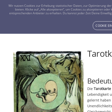
Wir nutzen Cookies zur Erhebung statistischer Daten, zur Optimierung d
bieten. Klicke auf „Alle akzeptieren“, um Cookies zu akzeptieren oder
entsprechenden Anbieter zu erhalten. Du kannst jeder Zeit Deine Einwillig
COOKIE E
Tarotk
Bedeutu
Die
Tarotkarte 
Lebendigkeit 
gelernt haben
Unendlichkeits
Gleichgewicht